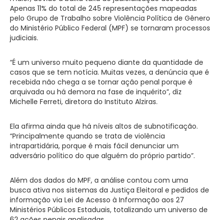
Apenas 11% do total de 245 representações mapeadas
pelo Grupo de Trabalho sobre Violência Política de Gênero
do Ministério Público Federal (MPF) se tornaram processos
judiciais.
“É um universo muito pequeno diante da quantidade de
casos que se tem notícia. Muitas vezes, a denúncia que é
recebida não chega a se tornar ação penal porque é
arquivada ou há demora na fase de inquérito”, diz
Michelle Ferreti, diretora do Instituto Alziras.
Ela afirma ainda que há níveis altos de subnotificação.
“Principalmente quando se trata de violência
intrapartidária, porque é mais fácil denunciar um
adversário político do que alguém do próprio partido”.
Além dos dados do MPF, a análise contou com uma
busca ativa nos sistemas da Justiça Eleitoral e pedidos de
informação via Lei de Acesso à Informação aos 27
Ministérios Públicos Estaduais, totalizando um universo de
62 ações penais analisadas.