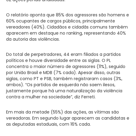
O relatório aponta que 85% dos agressores são homens e
60% ocupantes de cargos públicos, principalmente
vereadores (40%). Cidadãos e cidadãs comuns também
aparecem em destaque no ranking, representando 40%
da autoria das violências.
Do total de perpetradores, 44 eram filiados a partidos
políticos e houve diversidade entre as siglas. O PL
concentra o maior número de agressores (11%), seguido
por União Brasil e MDB (7% cada). Apesar disso, outras
siglas, como PT e PSB, também registraram casos (3%,
ambos). “Os partidos de esquerda não saem ilesos,
justamente porque há uma naturalização da violência
contra a mulher na sociedade”, diz Ferreti.
Em mais da metade (55%) das ações, as vítimas são
vereadoras. Em segundo lugar aparecem as candidatas e
as deputadas estaduais, com 16% cada.