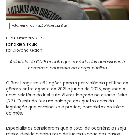
Foto: Fernando Frazão/Agência Brasil
01 de setembro, 2025
Folha de S. Paulo
Por Giovana Kebian
Relatório de ONG aponta que maioria dos agressores é
homem e ocupante de cargo público
O Brasil registrou 62 ações penais por violência política de
gênero entre agosto de 2021 e junho de 2025, segundo o
novo relatório do Instituto Alziras lançado na quarta-feira
(27). O estudo fez um balanço dos quatro anos da
legislação que criminaliza a prática, completos no início
do mês.
Especialistas consideram que o total de ocorrências seja
maior, devido à baixa taxa de judicialização dos casos.