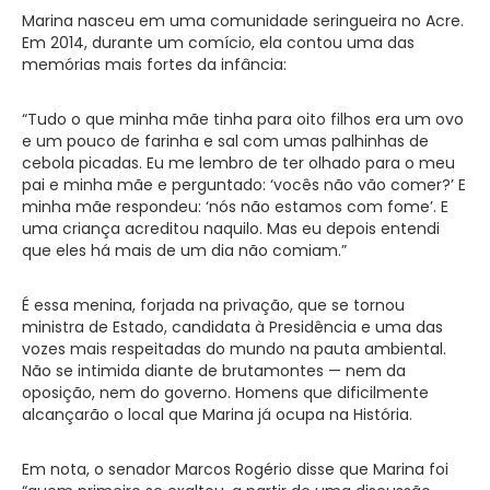
Marina nasceu em uma comunidade seringueira no Acre.
Em 2014, durante um comício, ela contou uma das
memórias mais fortes da infância:
“Tudo o que minha mãe tinha para oito filhos era um ovo
e um pouco de farinha e sal com umas palhinhas de
cebola picadas. Eu me lembro de ter olhado para o meu
pai e minha mãe e perguntado: ‘vocês não vão comer?’ E
minha mãe respondeu: ‘nós não estamos com fome’. E
uma criança acreditou naquilo. Mas eu depois entendi
que eles há mais de um dia não comiam.”
É essa menina, forjada na privação, que se tornou
ministra de Estado, candidata à Presidência e uma das
vozes mais respeitadas do mundo na pauta ambiental.
Não se intimida diante de brutamontes — nem da
oposição, nem do governo. Homens que dificilmente
alcançarão o local que Marina já ocupa na História.
Em nota, o senador Marcos Rogério disse que Marina foi