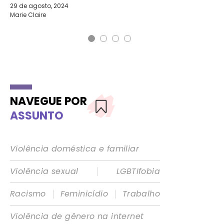
Gê
29 de agosto, 2024
Marie Claire
NAVEGUE POR
ASSUNTO
Violência doméstica e familiar
|
Violência sexual
LGBTIfobia
|
|
Racismo
Feminicídio
Trabalho
Violência de gênero na internet