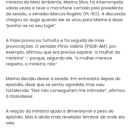
ministra do Meio Ambiente, Marina Silva, foi interrompida
várias vezes e teve o microfone cortado pelo presidente
da sessão, o senador Marcos Rogério (PL-RO). A discussão
chegou ao auge quando ele se virou para Marina e disse:
“ponha-se no seu lugar”.
A frase provocou tumulto e foi seguida de mais
provocações. O senador Plínio Valério (PSDB-AM), por
exemplo, afirmou que era preciso separar “a mulher da
ministra” — porque, segundo ele, “a mulher merece
respeito, a ministra, não”.
Marina decidiu deixar a sessão. Em entrevista depois do
episódio, disse que se sentiu agredida, mas saiu
fortalecida. “Eles não conseguiram me intimidar”, afirmou
à GloboNews.
A reação da ministra ajuda a dimensionar o peso do
episódio. Mas é ainda mais revelador lembrar de onde ela
veio.