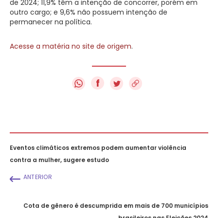
de 2024; 11,9% têm a intenção de concorrer, porém em
outro cargo; e 9,6% não possuem intenção de
permanecer na política.
Acesse a matéria no site de origem
.
f
Eventos climáticos extremos podem aumentar violência
contra a mulher, sugere estudo
ANTERIOR
Cota de gênero é descumprida em mais de 700 municípios
brasileiros nas Eleições 2024