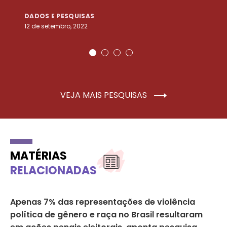
DADOS E PESQUISAS
D
12 de setembro, 2022
25
VEJA MAIS PESQUISAS
MATÉRIAS
RELACIONADAS
de
Apenas 7% das representações de violência
Mu
política de gênero e raça no Brasil resultaram
de