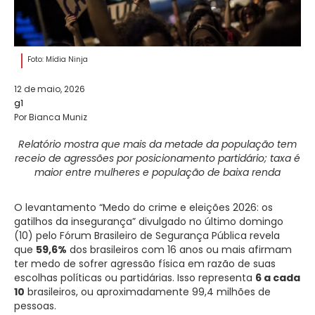
Foto: Mídia Ninja
12 de maio, 2026
g1
Por Bianca Muniz
Relatório mostra que mais da metade da população tem
receio de agressões por posicionamento partidário; taxa é
maior entre mulheres e população de baixa renda
O levantamento “Medo do crime e eleições 2026: os
gatilhos da insegurança” divulgado no último domingo
(10) pelo Fórum Brasileiro de Segurança Pública revela
que
59,6%
dos brasileiros com 16 anos ou mais afirmam
ter medo de sofrer agressão física em razão de suas
escolhas políticas ou partidárias. Isso representa
6 a cada
10
brasileiros, ou aproximadamente 99,4 milhões de
pessoas.