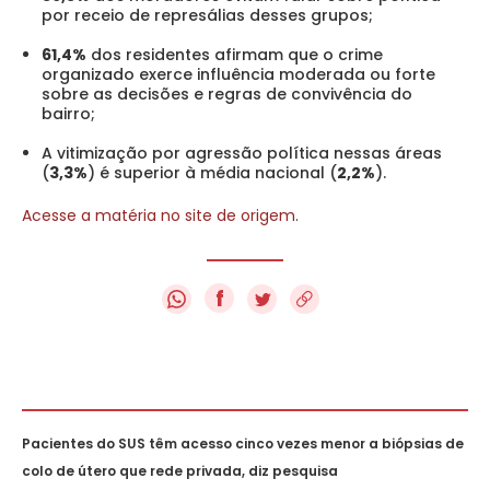
por receio de represálias desses grupos;
61,4%
dos residentes afirmam que o crime
organizado exerce influência moderada ou forte
sobre as decisões e regras de convivência do
bairro;
A vitimização por agressão política nessas áreas
(
3,3%
) é superior à média nacional (
2,2%
).
Acesse a matéria no site de origem
.
f
Pacientes do SUS têm acesso cinco vezes menor a biópsias de
colo de útero que rede privada, diz pesquisa