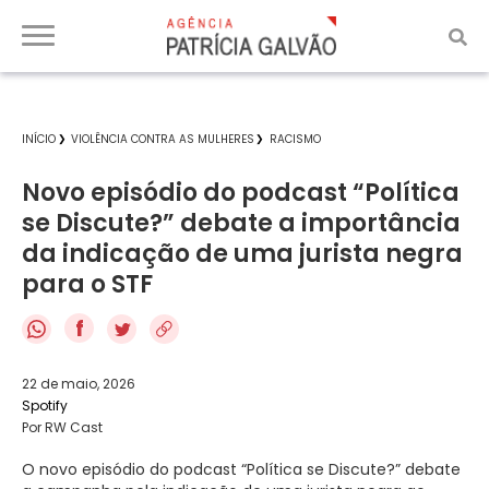
INÍCIO
VIOLÊNCIA CONTRA AS MULHERES
RACISMO
Novo episódio do podcast “Política
se Discute?” debate a importância
da indicação de uma jurista negra
para o STF
f
22 de maio, 2026
Spotify
Por RW Cast
O novo episódio do podcast “Política se Discute?” debate