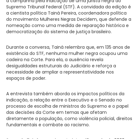
a campanha pela indicação de uma jurista negra ao
Supremo Tribunal Federal (STF). A convidada da edição é
a cientista política Tainá Pereira, coordenadora política
do movimento Mulheres Negras Decidem, que defende a
nomeação como uma medida de reparação histórica e
democratização do sistema de justiça brasileiro.
Durante a conversa, Tainá relembra que, em 135 anos de
existência do STF, nenhuma mulher negra ocupou uma
cadeira na Corte. Para ela, a ausência revela
desigualdades estruturais do Judiciário e reforça a
necessidade de ampliar a representatividade nos
espaços de poder.
A entrevista também aborda os impactos políticos da
indicação, a relação entre o Executivo e o Senado no
processo de escolha de ministros do Supremo e o papel
das decisões da Corte em temas que afetam
diretamente a população, como violência policial, direitos
fundamentais e combate ao racismo.