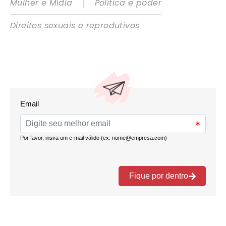
|
Mulher e Mídia
Política e poder
Direitos sexuais e reprodutivos