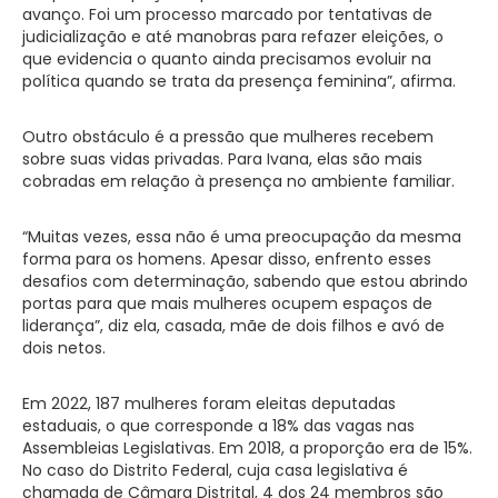
avanço. Foi um processo marcado por tentativas de
judicialização e até manobras para refazer eleições, o
que evidencia o quanto ainda precisamos evoluir na
política quando se trata da presença feminina”, afirma.
Outro obstáculo é a pressão que mulheres recebem
sobre suas vidas privadas. Para Ivana, elas são mais
cobradas em relação à presença no ambiente familiar.
“Muitas vezes, essa não é uma preocupação da mesma
forma para os homens. Apesar disso, enfrento esses
desafios com determinação, sabendo que estou abrindo
portas para que mais mulheres ocupem espaços de
liderança”, diz ela, casada, mãe de dois filhos e avó de
dois netos.
Em 2022, 187 mulheres foram eleitas deputadas
estaduais, o que corresponde a 18% das vagas nas
Assembleias Legislativas. Em 2018, a proporção era de 15%.
No caso do Distrito Federal, cuja casa legislativa é
chamada de Câmara Distrital, 4 dos 24 membros são