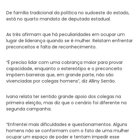
De família tradicional da política no sudoeste do estado,
está no quarto mandato de deputada estadual.
As três afirmam que há peculiaridades em ocupar um
lugar de liderança quando se é mulher. Relatam enfrentar
preconceitos e falta de reconhecimento.
“É preciso lidar com uma cobrança maior para provar
capacidade, enquanto o estereótipo e o preconceito
impõem barreiras que, em grande parte, não são
vivenciadas por colegas homens”, diz Alliny Serrão.
Ivana relata ter sentido grande apoio dos colegas na
primeira eleição, mas diz que o cenário foi diferente na
segunda campanha.
“Enfrentei mais dificuldades e questionamentos. Alguns
homens não se conformam com o fato de uma mulher
ocupar um espaço de poder e tentam impedir esse