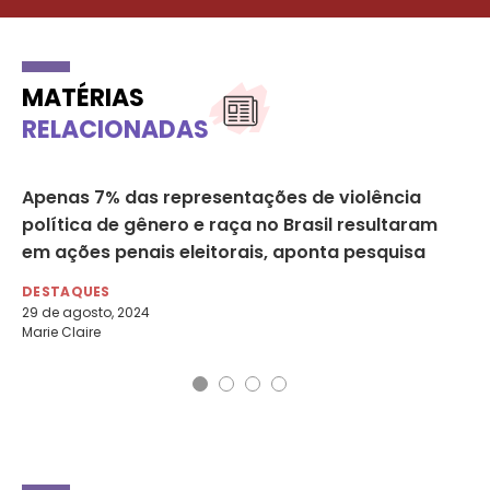
MATÉRIAS
RELACIONADAS
Apenas 7% das representações de violência
Mu
política de gênero e raça no Brasil resultaram
tr
em ações penais eleitorais, aponta pesquisa
DE
24 
DESTAQUES
UO
29 de agosto, 2024
Marie Claire