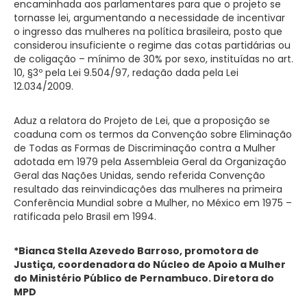
encaminhada aos parlamentares para que o projeto se
tornasse lei, argumentando a necessidade de incentivar
o ingresso das mulheres na política brasileira, posto que
considerou insuficiente o regime das cotas partidárias ou
de coligação – mínimo de 30% por sexo, instituídas no art.
10, §3º pela Lei 9.504/97, redação dada pela Lei
12.034/2009.
Aduz a relatora do Projeto de Lei, que a proposição se
coaduna com os termos da Convenção sobre Eliminação
de Todas as Formas de Discriminação contra a Mulher
adotada em 1979 pela Assembleia Geral da Organização
Geral das Nações Unidas, sendo referida Convenção
resultado das reinvindicações das mulheres na primeira
Conferência Mundial sobre a Mulher, no México em 1975 –
ratificada pelo Brasil em 1994.
*Bianca Stella Azevedo Barroso, promotora de
Justiça, coordenadora do Núcleo de Apoio a Mulher
do Ministério Público de Pernambuco. Diretora do
MPD