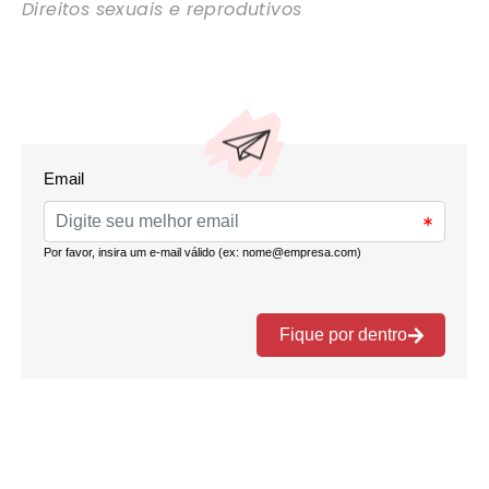
Direitos sexuais e reprodutivos