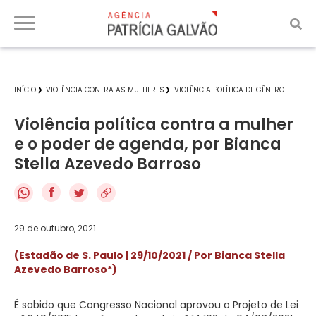
INÍCIO
VIOLÊNCIA CONTRA AS MULHERES
VIOLÊNCIA POLÍTICA DE GÊNERO
Violência política contra a mulher
e o poder de agenda, por Bianca
Stella Azevedo Barroso
f
29 de outubro, 2021
(Estadão de S. Paulo | 29/10/2021 / Por Bianca Stella
Azevedo Barroso*)
É sabido que Congresso Nacional aprovou o Projeto de Lei