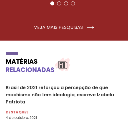
VEJA MAIS PESQUISAS
MATÉRIAS
RELACIONADAS
Brasil de 2021 reforçou a percepção de que
Br
machismo não tem ideologia, escreve Izabela
pe
Patriota
DE
6 d
DESTAQUES
4 de outubro, 2021