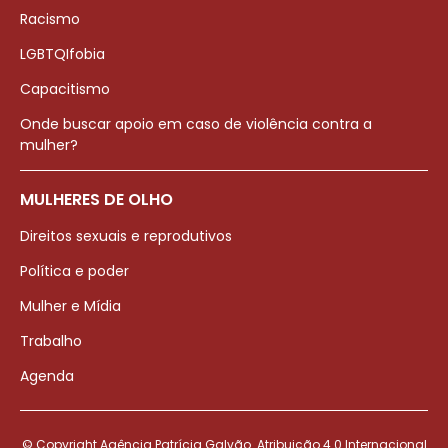
Racismo
LGBTQIfobia
Capacitismo
Onde buscar apoio em caso de violência contra a
mulher?
MULHERES DE OLHO
Direitos sexuais e reprodutivos
Política e poder
Mulher e Mídia
Trabalho
Agenda
© Copyright Agência Patrícia Galvão. Atribuição 4.0 Internacional