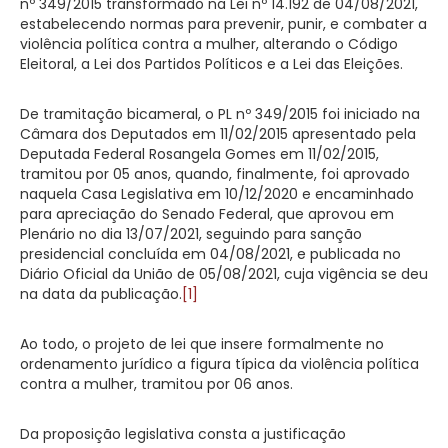
nº 349/2015 transformado na Lei nº 14.192 de 04/08/2021,
estabelecendo normas para prevenir, punir, e combater a
violência política contra a mulher, alterando o Código
Eleitoral, a Lei dos Partidos Políticos e a Lei das Eleições.
De tramitação bicameral, o PL nº 349/2015 foi iniciado na
Câmara dos Deputados em 11/02/2015 apresentado pela
Deputada Federal Rosangela Gomes em 11/02/2015,
tramitou por 05 anos, quando, finalmente, foi aprovado
naquela Casa Legislativa em 10/12/2020 e encaminhado
para apreciação do Senado Federal, que aprovou em
Plenário no dia 13/07/2021, seguindo para sanção
presidencial concluída em 04/08/2021, e publicada no
Diário Oficial da União de 05/08/2021, cuja vigência se deu
na data da publicação.
[1]
Ao todo, o projeto de lei que insere formalmente no
ordenamento jurídico a figura típica da violência política
contra a mulher, tramitou por 06 anos.
Da proposição legislativa consta a justificação