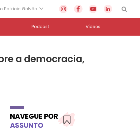
to Patrícia Galvão
Podcast
Vídeos
obre a democracia,
NAVEGUE POR
ASSUNTO