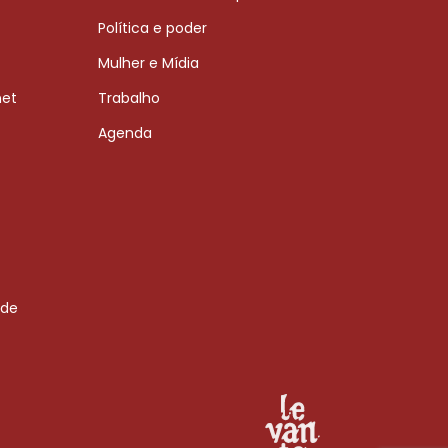
Política e poder
Mulher e Mídia
net
Trabalho
Agenda
 de