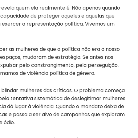
vela quem ela realmente é. Não apenas quando
 capacidade de proteger aqueles e aquelas que
a exercer a representação política. Vivemos um
r as mulheres de que a política não era o nosso
espaços, mudaram de estratégia. Se antes nos
xpulsar pelo constrangimento, pela perseguição,
amamos de violência política de gênero.
a blindar mulheres das críticas. O problema começa
pela tentativa sistemática de deslegitimar mulheres
a dá lugar à violência. Quando o mandato deixa de
ticas e passa a ser alvo de campanhas que exploram
e ódio.