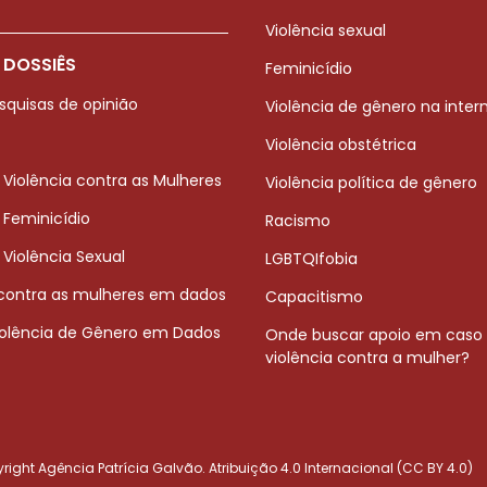
Violência sexual
 DOSSIÊS
Feminicídio
squisas de opinião
Violência de gênero na inter
Violência obstétrica
 Violência contra as Mulheres
Violência política de gênero
 Feminicídio
Racismo
 Violência Sexual
LGBTQIfobia
 contra as mulheres em dados
Capacitismo
iolência de Gênero em Dados
Onde buscar apoio em caso
violência contra a mulher?
ight Agência Patrícia Galvão. Atribuição 4.0 Internacional (CC BY 4.0)