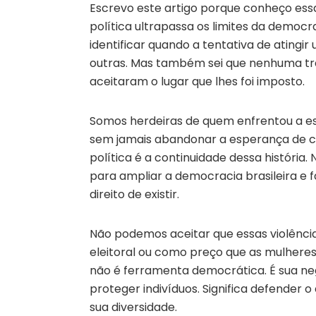
Escrevo este artigo porque conheço ess
política ultrapassa os limites da democr
identificar quando a tentativa de atingi
outras. Mas também sei que nenhuma tr
aceitaram o lugar que lhes foi imposto.
Somos herdeiras de quem enfrentou a es
sem jamais abandonar a esperança de co
política é a continuidade dessa históri
para ampliar a democracia brasileira e
direito de existir.
Não podemos aceitar que essas violência
eleitoral ou como preço que as mulhere
não é ferramenta democrática. É sua neg
proteger indivíduos. Significa defender 
sua diversidade.