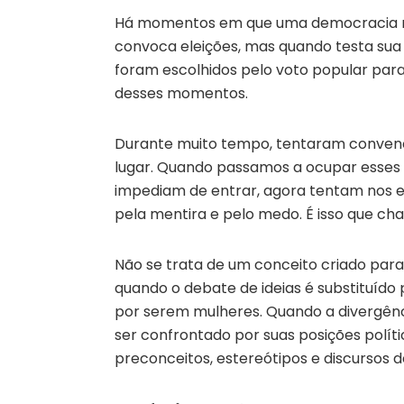
Há momentos em que uma democracia re
convoca eleições, mas quando testa sua
foram escolhidos pelo voto popular par
desses momentos.
Durante muito tempo, tentaram convence
lugar. Quando passamos a ocupar esses 
impediam de entrar, agora tentam nos e
pela mentira e pelo medo. É isso que ch
Não se trata de um conceito criado par
quando o debate de ideias é substituído 
por serem mulheres. Quando a divergênci
ser confrontado por suas posições polí
preconceitos, estereótipos e discursos d