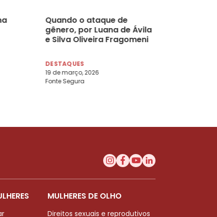
na
Quando o ataque de
gênero, por Luana de Ávila
e Silva Oliveira Fragomeni
DESTAQUES
19 de março, 2026
Fonte Segura
ULHERES
MULHERES DE OLHO
ar
Direitos sexuais e reprodutivos