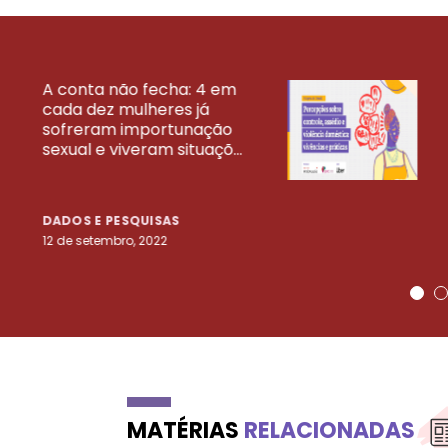
A conta não fecha: 4 em
cada dez mulheres já
VEJA MAIS PESQ
sofreram importunação
sexual e viveram situaçõ...
DADOS E PESQUISAS
12 de setembro, 2022
MATÉRIAS
RELACIONADAS