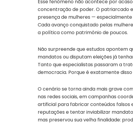
Esse fenômeno não acontece por acaso. 
concentração de poder. O patriarcado 
presença de mulheres — especialmente d
Cada avanço conquistado pelas mulher
a política como patrimônio de poucos.
Não surpreende que estudos apontem q
mandatos ou disputam eleições já tenham 
Tanto que especialistas passaram a tra
democracia. Porque é exatamente disso 
O cenário se torna ainda mais grave com
nas redes sociais, em campanhas coorde
artificial para fabricar conteúdos falsos
reputações e tentar inviabilizar mandato
mas preservou sua velha finalidade: produ