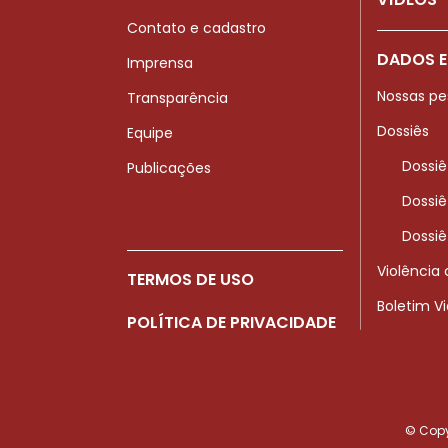
Contato e cadastro
DADOS E
Imprensa
Nossas pe
Transparência
Dossiês
Equipe
Dossiê
Publicações
Dossiê
Dossiê
Violência
TERMOS DE USO
Boletim V
POLÍTICA DE PRIVACIDADE
© Copyr