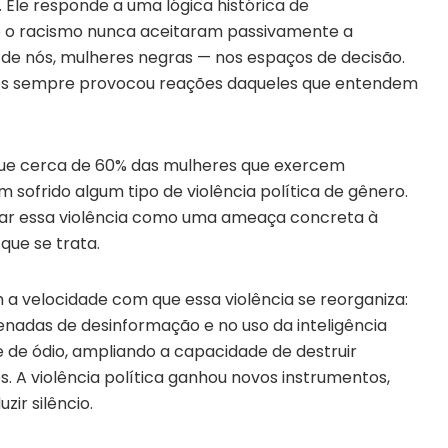
Ele responde a uma lógica histórica de
e o racismo nunca aceitaram passivamente a
e nós, mulheres negras — nos espaços de decisão.
es sempre provocou reações daqueles que entendem
ue cerca de 60% das mulheres que exercem
sofrido algum tipo de violência política de gênero.
tar essa violência como uma ameaça concreta à
que se trata.
 a velocidade com que essa violência se reorganiza:
nadas de desinformação e no uso da inteligência
 e de ódio, ampliando a capacidade de destruir
s. A violência política ganhou novos instrumentos,
zir silêncio.