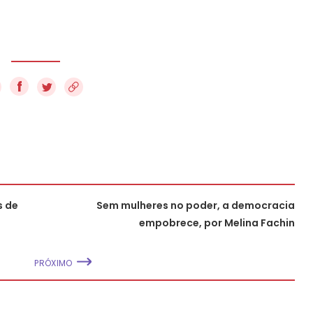
f
s de
Sem mulheres no poder, a democracia
empobrece, por Melina Fachin
PRÓXIMO