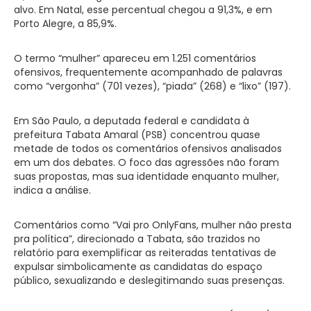
alvo. Em Natal, esse percentual chegou a 91,3%, e em
Porto Alegre, a 85,9%.
O termo “mulher” apareceu em 1.251 comentários
ofensivos, frequentemente acompanhado de palavras
como “vergonha” (701 vezes), “piada” (268) e “lixo” (197).
Em São Paulo, a deputada federal e candidata à
prefeitura Tabata Amaral (PSB) concentrou quase
metade de todos os comentários ofensivos analisados
em um dos debates. O foco das agressões não foram
suas propostas, mas sua identidade enquanto mulher,
indica a análise.
Comentários como “Vai pro OnlyFans, mulher não presta
pra política”, direcionado a Tabata, são trazidos no
relatório para exemplificar as reiteradas tentativas de
expulsar simbolicamente as candidatas do espaço
público, sexualizando e deslegitimando suas presenças.