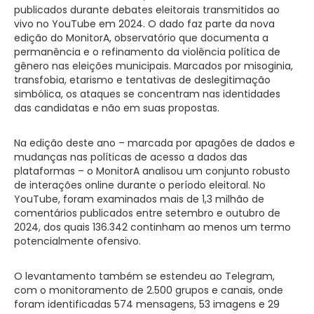
publicados durante debates eleitorais transmitidos ao
vivo no YouTube em 2024. O dado faz parte da nova
edição do MonitorA, observatório que documenta a
permanência e o refinamento da violência política de
gênero nas eleições municipais. Marcados por misoginia,
transfobia, etarismo e tentativas de deslegitimação
simbólica, os ataques se concentram nas identidades
das candidatas e não em suas propostas.
Na edição deste ano – marcada por apagões de dados e
mudanças nas políticas de acesso a dados das
plataformas – o MonitorA analisou um conjunto robusto
de interações online durante o período eleitoral. No
YouTube, foram examinados mais de 1,3 milhão de
comentários publicados entre setembro e outubro de
2024, dos quais 136.342 continham ao menos um termo
potencialmente ofensivo.
O levantamento também se estendeu ao Telegram,
com o monitoramento de 2.500 grupos e canais, onde
foram identificadas 574 mensagens, 53 imagens e 29