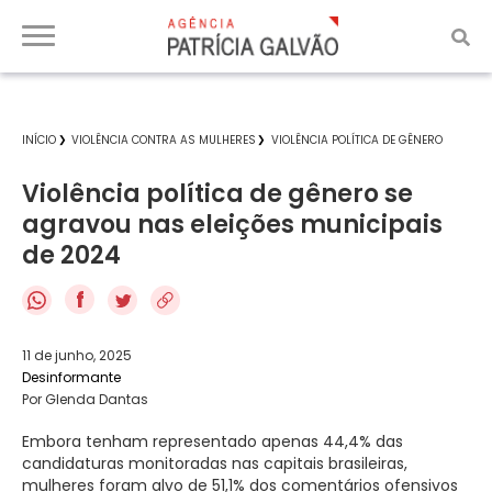
INÍCIO
VIOLÊNCIA CONTRA AS MULHERES
VIOLÊNCIA POLÍTICA DE GÊNERO
Violência política de gênero se
agravou nas eleições municipais
de 2024
f
11 de junho, 2025
Desinformante
Por Glenda Dantas
Embora tenham representado apenas 44,4% das
candidaturas monitoradas nas capitais brasileiras,
mulheres foram alvo de 51,1% dos comentários ofensivos