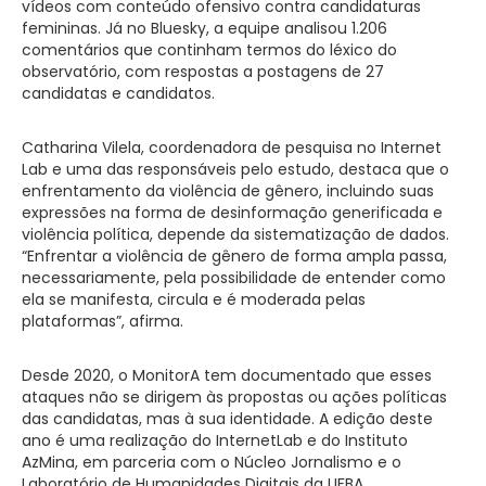
vídeos com conteúdo ofensivo contra candidaturas
femininas. Já no Bluesky, a equipe analisou 1.206
comentários que continham termos do léxico do
observatório, com respostas a postagens de 27
candidatas e candidatos.
Catharina Vilela, coordenadora de pesquisa no Internet
Lab e uma das responsáveis pelo estudo, destaca que o
enfrentamento da violência de gênero, incluindo suas
expressões na forma de desinformação generificada e
violência política, depende da sistematização de dados.
“Enfrentar a violência de gênero de forma ampla passa,
necessariamente, pela possibilidade de entender como
ela se manifesta, circula e é moderada pelas
plataformas”, afirma.
Desde 2020, o MonitorA tem documentado que esses
ataques não se dirigem às propostas ou ações políticas
das candidatas, mas à sua identidade. A edição deste
ano é uma realização do InternetLab e do Instituto
AzMina, em parceria com o Núcleo Jornalismo e o
Laboratório de Humanidades Digitais da UFBA.