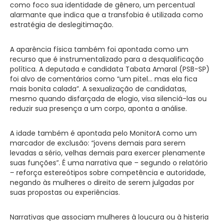
como foco sua identidade de gênero, um percentual
alarmante que indica que a transfobia é utilizada como
estratégia de deslegitimação.
A aparência física também foi apontada como um
recurso que é instrumentalizado para a desqualificação
política. A deputada e candidata Tabata Amaral (PSB-SP)
foi alvo de comentários como “um pitel… mas ela fica
mais bonita calada”. A sexualização de candidatas,
mesmo quando disfarçada de elogio, visa silenciá-las ou
reduzir sua presença a um corpo, aponta a análise.
A idade também é apontada pelo MonitorA como um
marcador de exclusão: “jovens demais para serem
levadas a sério, velhas demais para exercer plenamente
suas funções”. É uma narrativa que – segundo o relatório
– reforça estereótipos sobre competência e autoridade,
negando às mulheres o direito de serem julgadas por
suas propostas ou experiências.
Narrativas que associam mulheres à loucura ou à histeria