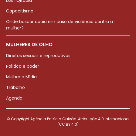
LGBTQIfobia
Capacitismo
Onde buscar apoio em caso de violência contra a
mulher?
MULHERES DE OLHO
Direitos sexuais e reprodutivos
Política e poder
Mulher e Mídia
Trabalho
Agenda
© Copyright Agência Patrícia Galvão. Atribuição 4.0 Internacional
(CC BY 4.0)