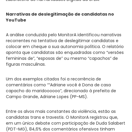
Narrativas de deslegitimação de candidatas no
YouTube
A análise conduzida pelo MonitorA identificou narrativas
recorrentes na tentativa de deslegitimar candidatas e
colocar em cheque a sua autonomia política. O relatório
aponta que candidatas são enquadradas como “versões
femininas de”, “esposas de” ou mesmo “capachos” de
figuras masculinas.
Um dos exemplos citados foi a recorrência de
comentários como ““Adriane você è Dona de casa
capacho do maridoooooo”, direcionado à prefeita de
Campo Grande, Adriane Lopes (PP-MS).
Entre os alvos mais constantes da violência, estão as
candidatas trans e travestis. O MonitorA registrou que,
em um único debate com participação de Duda Salabert
(PDT-MG), 84,6% dos comentários ofensivos tinham