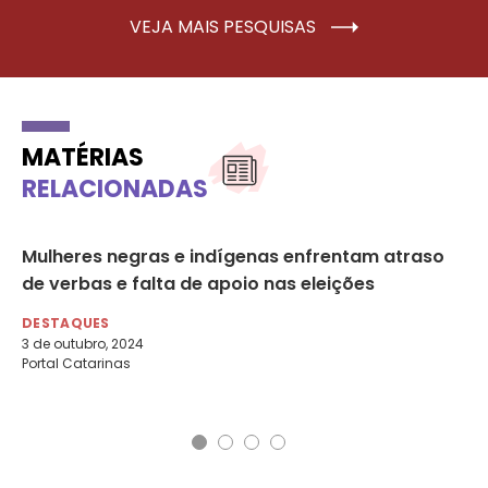
VEJA MAIS PESQUISAS
MATÉRIAS
RELACIONADAS
a
Mulheres negras e indígenas enfrentam atraso
Mu
de verbas e falta de apoio nas eleições
ca
DESTAQUES
DE
3 de outubro, 2024
23 
Portal Catarinas
Met