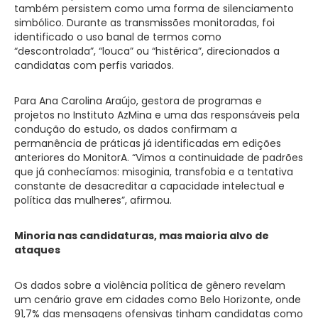
também persistem como uma forma de silenciamento
simbólico. Durante as transmissões monitoradas, foi
identificado o uso banal de termos como
“descontrolada”, “louca” ou “histérica”, direcionados a
candidatas com perfis variados.
Para Ana Carolina Araújo, gestora de programas e
projetos no Instituto AzMina e uma das responsáveis pela
condução do estudo, os dados confirmam a
permanência de práticas já identificadas em edições
anteriores do MonitorA. “Vimos a continuidade de padrões
que já conhecíamos: misoginia, transfobia e a tentativa
constante de desacreditar a capacidade intelectual e
política das mulheres”, afirmou.
Minoria nas candidaturas, mas maioria alvo de
ataques
Os dados sobre a violência política de gênero revelam
um cenário grave em cidades como Belo Horizonte, onde
91,7% das mensagens ofensivas tinham candidatas como