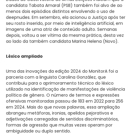
candidata Tabata Amaral (PSB) também foi alvo de ao
menos dois episódios distintos envolvendo o uso de
deepnudes. Em setembro, ela acionou a Justiça após ter
seu rosto inserido, por meio de inteligência artificial, em
imagens de uma atriz de conteúdo adulto. Semanas
depois, voltou a ser vítima da mesma prática, desta vez
ao lado da também candidata Marina Helena (Novo).
Léxico ampliado
Uma das inovações da edição 2024 do MonitorA foi a
parceria com a linguista Carolina González, que
contribuiu para o aprimoramento técnico do léxico
utilizado na identificação de manifestações de violência
política de gênero. O número de termos e expressões
ofensivas monitoradas passou de 183 em 2022 para 256
em 2024. Mais do que novas palavras, essa ampliação
abrangeu metáforas, ironias, apelidos pejorativos e
adjetivações carregadas de sentidos discriminatórios,
formas de agressão que muitas vezes operam por
ambiguidade ou duplo sentido.