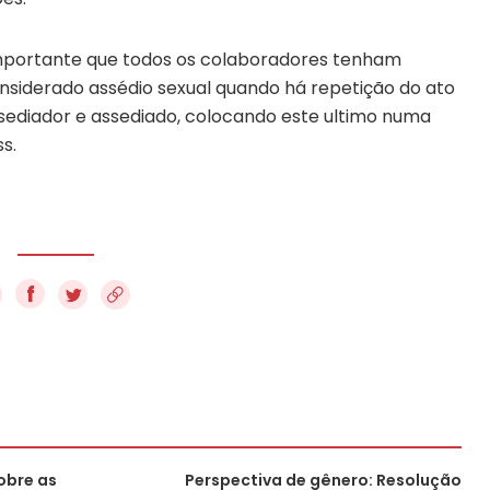
 importante que todos os colaboradores tenham
nsiderado assédio sexual quando há repetição do ato
sediador e assediado, colocando este ultimo numa
s.
f
obre as
Perspectiva de gênero: Resolução