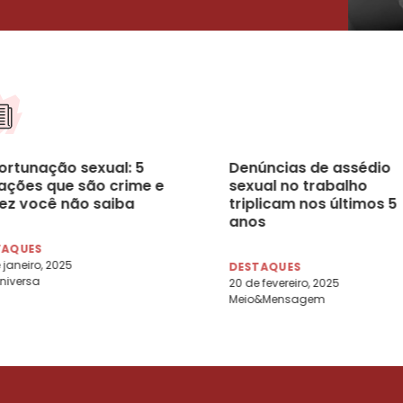
ortunação sexual: 5
Denúncias de assédio
uações que são crime e
sexual no trabalho
vez você não saiba
triplicam nos últimos 5
anos
TAQUES
 janeiro, 2025
DESTAQUES
niversa
20 de fevereiro, 2025
Meio&Mensagem