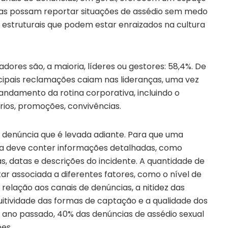
has possam reportar situações de assédio sem medo
s estruturais que podem estar enraizados na cultura
dores são, a maioria, líderes ou gestores: 58,4%. De
cipais reclamações caiam nas lideranças, uma vez
andamento da rotina corporativa, incluindo o
ios, promoções, convivências.
r denúncia que é levada adiante. Para que uma
ela deve conter informações detalhadas, como
s, datas e descrições do incidente. A quantidade de
r associada a diferentes fatores, como o nível de
elação aos canais de denúncias, a nitidez das
itividade das formas de captação e a qualidade dos
 ano passado, 40% das denúncias de assédio sexual
es.