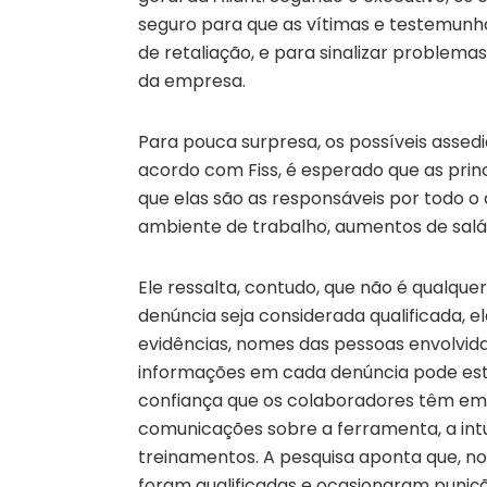
seguro para que as vítimas e testemun
de retaliação, e para sinalizar problema
da empresa.
Para pouca surpresa, os possíveis assedia
acordo com Fiss, é esperado que as prin
que elas são as responsáveis por todo o 
ambiente de trabalho, aumentos de salár
Ele ressalta, contudo, que não é qualque
denúncia seja considerada qualificada, 
evidências, nomes das pessoas envolvida
informações em cada denúncia pode esta
confiança que os colaboradores têm em r
comunicações sobre a ferramenta, a intu
treinamentos. A pesquisa aponta que, no
foram qualificadas e ocasionaram puniçõ