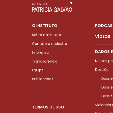
O INSTITUTO
PODCAS
Sobre o Instituto
VÍDEOS
Contato e cadastro
DADOS E
Imprensa
Nossas pe
Transparência
Dossiês
Equipe
Dossiê
Publicações
Dossiê
Dossiê
Violência
TERMOS DE USO