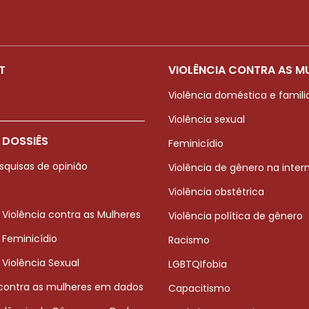
T
VIOLÊNCIA CONTRA AS M
Violência doméstica e famili
Violência sexual
 DOSSIÊS
Feminicídio
squisas de opinião
Violência de gênero na inter
Violência obstétrica
 Violência contra as Mulheres
Violência política de gênero
 Feminicídio
Racismo
 Violência Sexual
LGBTQIfobia
 contra as mulheres em dados
Capacitismo