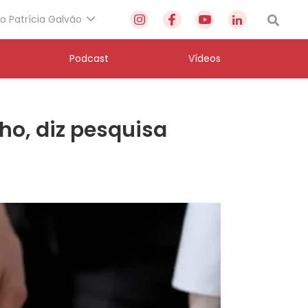
to Patrícia Galvão
Podcast
Vídeos
o, diz pesquisa