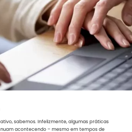
i
tivo, sabemos. Infelizmente, algumas práticas
ontinuam acontecendo – mesmo em tempos de