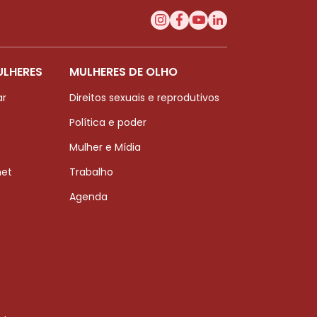
ULHERES
MULHERES DE OLHO
ar
Direitos sexuais e reprodutivos
Política e poder
Mulher e Mídia
net
Trabalho
Agenda