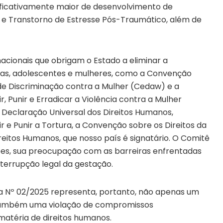
nificativamente maior de desenvolvimento de
e Transtorno de Estresse Pós-Traumático, além de
acionais que obrigam o Estado a eliminar a
nças, adolescentes e mulheres, como a Convenção
de Discriminação contra a Mulher (Cedaw) e a
 Punir e Erradicar a Violência contra a Mulher
Declaração Universal dos Direitos Humanos,
e Punir a Tortura, a Convenção sobre os Direitos da
eitos Humanos, que nosso país é signatário. O Comitê
ões, sua preocupação com as barreiras enfrentadas
nterrupção legal da gestação.
 Nº 02/2025 representa, portanto, não apenas um
s também uma violação de compromissos
matéria de direitos humanos.