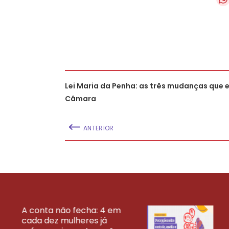
Lei Maria da Penha: as três mudanças que 
Câmara
ANTERIOR
A conta não fecha: 4 em
cada dez mulheres já
VEJA MAIS PESQ