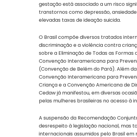
gestação está associado a um risco sig
transtornos como depressão, ansiedade 
elevadas taxas de ideação suicida.
O Brasil compõe diversos tratados intern
discriminação e a violência contra cria
sobre a Eliminação de Todas as Formas 
Convenção Interamericana para Prevenir,
(Convenção de Belém do Pará). Além da 
Convenção Interamericana para Prevenir 
Criança e a Convenção Americana de Dir
Cedaw já manifestou, em diversas ocasi
pelas mulheres brasileiras no acesso à i
A suspensão da Recomendação Conjunta
desrespeito à legislação nacional, ma
internacionais assumidos pelo Brasil em 