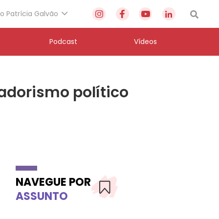
to Patrícia Galvão
Podcast
Vídeos
adorismo político
NAVEGUE POR
ASSUNTO