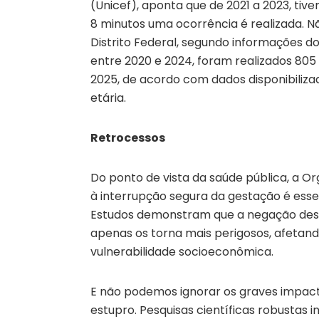
(Unicef), aponta que de 2021 a 2023, tive
8 minutos uma ocorrência é realizada. N
Distrito Federal, segundo informações do
entre 2020 e 2024, foram realizados 805
2025, de acordo com dados disponibilizad
etária.
Retrocessos
Do ponto de vista da saúde pública, a 
à interrupção segura da gestação é ess
Estudos demonstram que a negação dess
apenas os torna mais perigosos, afetan
vulnerabilidade socioeconômica.
E não podemos ignorar os graves impacto
estupro. Pesquisas científicas robustas