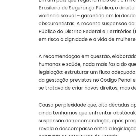
Brasileiro de Segurança Pública, o direit
violência sexual – garantido em lei desde
obscurantistas. A recente suspensão da
Público do Distrito Federal e Territóri
em risco a dignidade e a vida de mulhere
A recomendação em questão, elaborada 
humanos e saúde, nada mais fazia do que
legislação: estruturar um fluxo adequad
da gestação previstos no Código Penal e
se tratava de criar novos direitos, mas de
Causa perplexidade que, oito décadas ap
ainda tenhamos que enfrentar obstáculo
suspensão da recomendação, após pres
revela o descompasso entre a legislação 