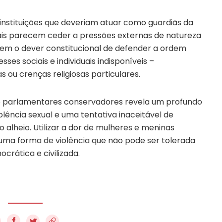
nstituições que deveriam atuar como guardiãs da
tais parecem ceder a pressões externas de natureza
o tem o dever constitucional de defender a ordem
sses sociais e individuais indisponíveis –
 ou crenças religiosas particulares.
de parlamentares conservadores revela um profundo
olência sexual e uma tentativa inaceitável de
 alheio. Utilizar a dor de mulheres e meninas
uma forma de violência que não pode ser tolerada
rática e civilizada.
f