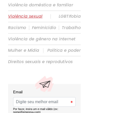
Violência doméstica e familiar
|
Violência sexual
LGBTIfobia
|
|
Racismo
Feminicídio
Trabalho
Violência de gênero na internet
|
Mulher e Mídia
Política e poder
Direitos sexuais e reprodutivos