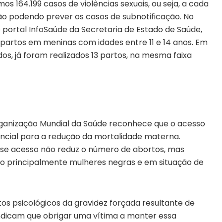
mos 164.199 casos de violências sexuais, ou seja, a cada
ão podendo prever os casos de subnotificação. No
 portal InfoSaúde da Secretaria de Estado de Saúde,
 partos em meninas com idades entre 11 e 14 anos. Em
os, já foram realizados 13 partos, na mesma faixa
Organização Mundial da Saúde reconhece que o acesso
encial para a redução da mortalidade materna.
e acesso não reduz o número de abortos, mas
do principalmente mulheres negras e em situação de
s psicológicos da gravidez forçada resultante de
 indicam que obrigar uma vítima a manter essa