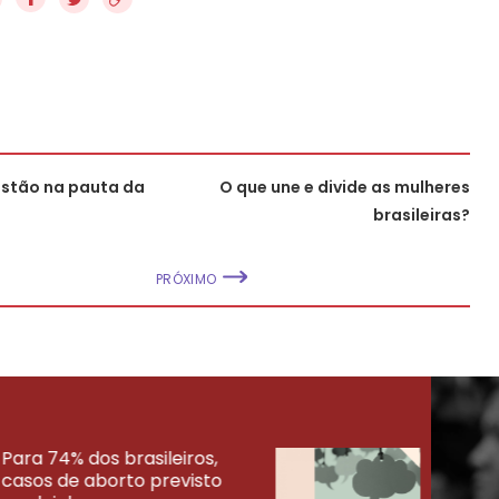
estão na pauta da
O que une e divide as mulheres
brasileiras?
PRÓXIMO
Para 74% dos brasileiros,
30% 
casos de aborto previsto
fora
UISAS