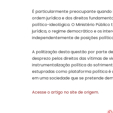
É particularmente preocupante quando i
ordem jurídica e dos direitos fundamen
político-ideológica. O Ministério Públic
jurídica, o regime democrático e os intere
independentemente de posições políticas
A politização desta questão por parte 
desprezo pelos direitos das vítimas de vi
instrumentalização política do sofrimento
estupradas como plataforma política é 
em uma sociedade que se pretende democ
Acesse o artigo no site de origem
.