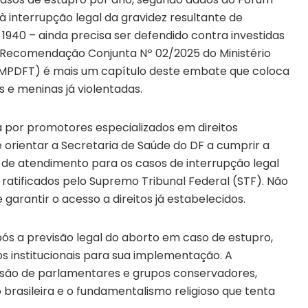
o à interrupção legal da gravidez resultante de
 1940 – ainda precisa ser defendido contra investidas
 Recomendação Conjunta Nº 02/2025 do Ministério
os (MPDFT) é mais um capítulo deste embate que coloca
s e meninas já violentadas.
por promotores especializados em direitos
 orientar a Secretaria de Saúde do DF a cumprir a
o de atendimento para os casos de interrupção legal
 ratificados pelo Supremo Tribunal Federal (STF). Não
 garantir o acesso a direitos já estabelecidos.
ós a previsão legal do aborto em caso de estupro,
s institucionais para sua implementação. A
são de parlamentares e grupos conservadores,
brasileira e o fundamentalismo religioso que tenta