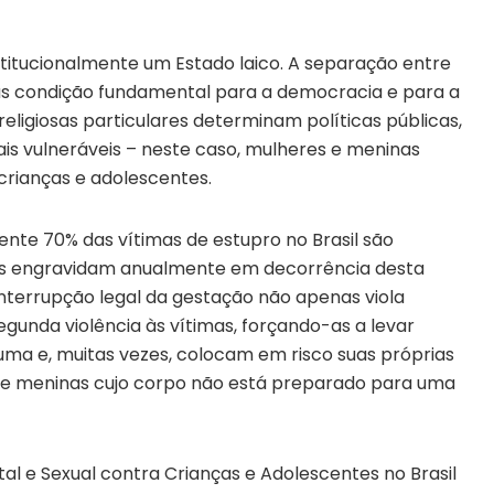
itucionalmente um Estado laico. A separação entre
mas condição fundamental para a democracia e para a
religiosas particulares determinam políticas públicas,
is vulneráveis – neste caso, mulheres e meninas
 crianças e adolescentes.
te 70% das vítimas de estupro no Brasil são
las engravidam anualmente em decorrência desta
interrupção legal da gestação não apenas viola
gunda violência às vítimas, forçando-as a levar
ma e, muitas vezes, colocam em risco suas próprias
de meninas cujo corpo não está preparado para uma
al e Sexual contra Crianças e Adolescentes no Brasil