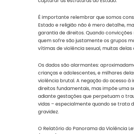
capturar as estruturas do Estado.
É importante relembrar que somos const
Estado e religião não é mero detalhe, 
garantia de direitos. Quando convicções 
quem sofre são justamente os grupos ma
vítimas de violência sexual, muitas delas
Os dados são alarmantes: aproximadamen
crianças e adolescentes, e milhares de
violência brutal. A negação do acesso à 
direitos fundamentais, mas impõe uma se
adiante gestações que perpetuam o trau
vidas – especialmente quando se trata 
gravidez.
O Relatório do Panorama da Violência Let