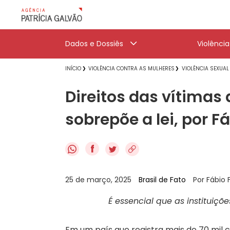
Dados e Dossiês
Violênci
INÍCIO
VIOLÊNCIA CONTRA AS MULHERES
VIOLÊNCIA SEXUAL
Direitos das vítimas
sobrepõe a lei, por Fá
f
25 de março, 2025
Brasil de Fato
Por Fábio F
É essencial que as instituiçõ
Em um país que registra mais de 70 mil