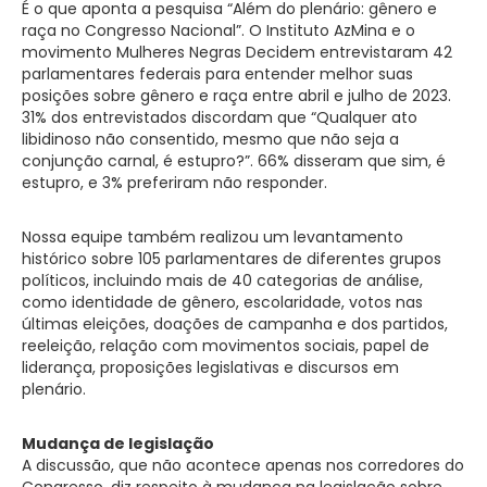
É o que aponta a pesquisa “Além do plenário: gênero e
raça no Congresso Nacional”. O Instituto AzMina e o
movimento Mulheres Negras Decidem entrevistaram 42
parlamentares federais para entender melhor suas
posições sobre gênero e raça entre abril e julho de 2023.
31% dos entrevistados discordam que “Qualquer ato
libidinoso não consentido, mesmo que não seja a
conjunção carnal, é estupro?”. 66% disseram que sim, é
estupro, e 3% preferiram não responder.
Nossa equipe também realizou um levantamento
histórico sobre 105 parlamentares de diferentes grupos
políticos, incluindo mais de 40 categorias de análise,
como identidade de gênero, escolaridade, votos nas
últimas eleições, doações de campanha e dos partidos,
reeleição, relação com movimentos sociais, papel de
liderança, proposições legislativas e discursos em
plenário.
Mudança de legislação
A discussão, que não acontece apenas nos corredores do
Congresso, diz respeito à mudança na legislação sobre