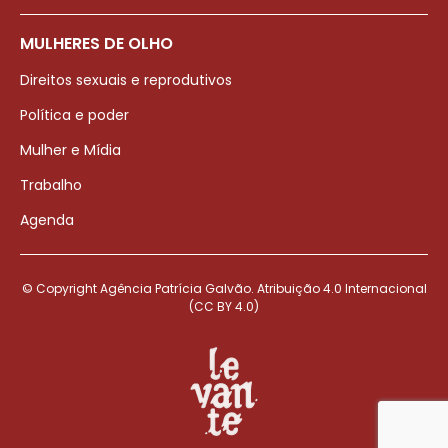
MULHERES DE OLHO
Direitos sexuais e reprodutivos
Política e poder
Mulher e Mídia
Trabalho
Agenda
© Copyright Agência Patrícia Galvão. Atribuição 4.0 Internacional
(CC BY 4.0)