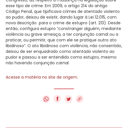
esse tipo de crime. Em 2009, o artigo 214 do antigo
Código Penal, que tipificava crimes de atentado violento
ao pudor, deixou de existir, dando lugar à Lei 12.015, com
nova descrição para o crime de estupro (art. 213). Desde
então, configura estupro “constranger alguém, mediante
violência ou grave ameaça, a ter conjunção carnal ou a
praticar, ou permitir, que com ele se pratique outro ato
libidinoso”. O ato libidinoso com violência, não consentido,
deixou de ser enquadrado como atentado violento ao
pudor e passou a ser entendido como estupro, mesmo
não havendo conjunção carnal.
Acesse a matéria no site de origem.
f