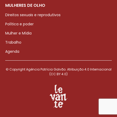
MULHERES DE OLHO
Direitos sexuais e reprodutivos
Política e poder
Mulher e Mídia
Trabalho
Agenda
© Copyright Agência Patrícia Galvão. Atribuição 4.0 Internacional
(CC BY 4.0)