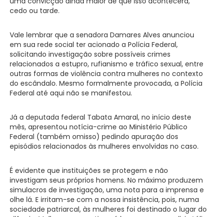
uma convicção ainda maior de que isso acontecerá,
cedo ou tarde.
Vale lembrar que a senadora Damares Alves anunciou
em sua rede social ter acionado a Polícia Federal,
solicitando investigação sobre possíveis crimes
relacionados a estupro, rufianismo e tráfico sexual, entre
outras formas de violência contra mulheres no contexto
do escândalo. Mesmo formalmente provocada, a Polícia
Federal até aqui não se manifestou.
Já a deputada federal Tabata Amaral, no início deste
mês, apresentou notícia-crime ao Ministério Público
Federal (também omisso) pedindo apuração dos
episódios relacionados às mulheres envolvidas no caso.
É evidente que instituições se protegem e não
investigam seus próprios homens. No máximo produzem
simulacros de investigação, uma nota para a imprensa e
olhe lá. E irritam-se com a nossa insistência, pois, numa
sociedade patriarcal, às mulheres foi destinado o lugar do