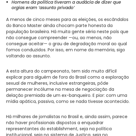
Homens da política tiveram a audácia de dizer que
orgias eram ‘assunto privado’
A menos de cinco meses para as eleições, os escândalos
do Banco Master ainda chocam parte honesta da
população brasileira. Há muita gente séria neste país que
não consegue compreender —ou, ao menos, não
consegue aceitar— o grau de degradação moral ao qual
fomos conduzidos. Por isso, em nome da memória, sigo
voltando ao assunto.
A esta altura do campeonato, tem sido muito difícil
explicar para alguém de fora do Brasil como a exploração
sexual de mulheres, inclusive estrangeiras, pôde
permanecer incólume na mesa de negociação da
delação premiada de um ex-banqueiro. E pior: com uma
mídia apática, passiva, como se nada tivesse acontecido.
Há milhares de jornalistas no Brasil e, ainda assim, parece
não haver profissionais dispostos a enquadrar
representantes do establishment, seja na política
institucional, seja no sistema de Justiça, seja no