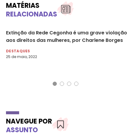
MATÉRIAS
RELACIONADAS
Extinção da Rede Cegonha é uma grave violação
So
aos direitos das mulheres, por Charlene Borges
di
DESTAQUES
DE
25 de maio, 2022
13 
Agê
NAVEGUE POR
ASSUNTO