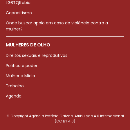
LGBTQIfobia
Capacitismo
Onde buscar apoio em caso de violência contra a
mulher?
MULHERES DE OLHO
Direitos sexuais e reprodutivos
Política e poder
Mulher e Mídia
Trabalho
Agenda
© Copyright Agência Patrícia Galvão. Atribuição 4.0 Internacional
(CC BY 4.0)