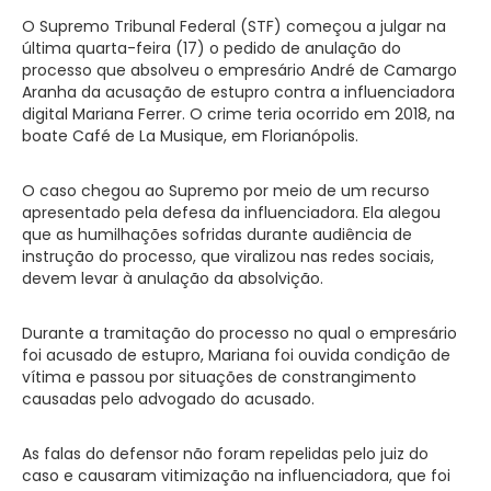
O Supremo Tribunal Federal (STF) começou a julgar na
última quarta-feira (17) o pedido de anulação do
processo que absolveu o empresário André de Camargo
Aranha da acusação de estupro contra a influenciadora
digital Mariana Ferrer. O crime teria ocorrido em 2018, na
boate Café de La Musique, em Florianópolis.
O caso chegou ao Supremo por meio de um recurso
apresentado pela defesa da influenciadora. Ela alegou
que as humilhações sofridas durante audiência de
instrução do processo, que viralizou nas redes sociais,
devem levar à anulação da absolvição.
Durante a tramitação do processo no qual o empresário
foi acusado de estupro, Mariana foi ouvida condição de
vítima e passou por situações de constrangimento
causadas pelo advogado do acusado.
As falas do defensor não foram repelidas pelo juiz do
caso e causaram vitimização na influenciadora, que foi