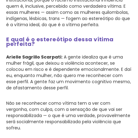
institucional, porque o racismo institucional influencia
quem é, inclusive, percebido como verdadeira vítima. E
essas mulheres — assim como as mulheres quilombolas,
indígenas, lésbicas, trans — fogem ao estereótipo do que
é a vítima ideal, do que é a vítima perfeita.
E qual é o estereótipo dessa vítima
perfeita?
Arielle Sagrillo Scarpati:
A gente idealiza que é uma
mulher frágil, que deixou a violência acontecer, se
colocou em risco e é dependente emocionalmente. E daí
eu, enquanto mulher, não quero me reconhecer com
esse perfil. A gente faz um movimento cognitivo mesmo,
de afastamento desse perfil.
Não se reconhecer como vítima tem a ver com
vergonha, com culpa, com a sensação de que vai ser
responsabilizada — o que é uma verdade, provavelmente
será socialmente responsabilizada pela violência que
sofreu.