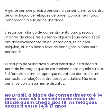
A gente sempre precisa pensar no consentimento dentro
de uma lógica de relações de poder, porque nem toda
concordância é fruto de liberdade.
E estamos falando de consentimento para pessoas
maiores de idade. Se eu tenho alguém [que ainda está]
em desenvolvimento físico, emocional, relacional,
psíquico, eu não posso falar de condições plenas para
consentir.
O estupro de vulnerável é uma coisa que está dada a
partir da interação que se estabelece com aquele sujeito.
É diferente de um estupro que acontece dentro de um
contexto de relações entre pessoas adultas. São dois
cenários completamente distintos.
No Brasil, a idade de consentimento é 14
anos, mas só é considerado maior de
idade quem chega aos 18. As relações
sexuais entre 14 e 17 anos