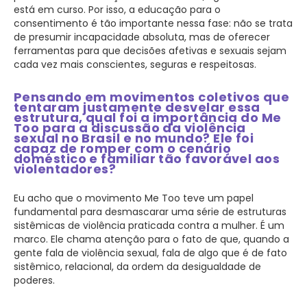
está em curso. Por isso, a educação para o
consentimento é tão importante nessa fase: não se trata
de presumir incapacidade absoluta, mas de oferecer
ferramentas para que decisões afetivas e sexuais sejam
cada vez mais conscientes, seguras e respeitosas.
Pensando em movimentos coletivos que
tentaram justamente desvelar essa
estrutura, qual foi a importância do Me
Too para a discussão da violência
sexual no Brasil e no mundo? Ele foi
capaz de romper com o cenário
doméstico e familiar tão favorável aos
violentadores?
Eu acho que o movimento Me Too teve um papel
fundamental para desmascarar uma série de estruturas
sistêmicas de violência praticada contra a mulher. É um
marco. Ele chama atenção para o fato de que, quando a
gente fala de violência sexual, fala de algo que é de fato
sistêmico, relacional, da ordem da desigualdade de
poderes.