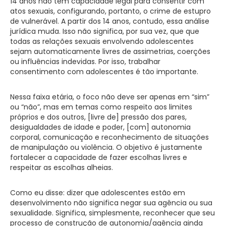
14 anos não têm capacidade legal para consentir com
atos sexuais, configurando, portanto, o crime de estupro
de vulnerável. A partir dos 14 anos, contudo, essa análise
jurídica muda. Isso não significa, por sua vez, que que
todas as relações sexuais envolvendo adolescentes
sejam automaticamente livres de assimetrias, coerções
ou influências indevidas. Por isso, trabalhar
consentimento com adolescentes é tão importante.
Nessa faixa etária, o foco não deve ser apenas em “sim”
ou “não”, mas em temas como respeito aos limites
próprios e dos outros, [livre de] pressão dos pares,
desigualdades de idade e poder, [com] autonomia
corporal, comunicação e reconhecimento de situações
de manipulação ou violência. O objetivo é justamente
fortalecer a capacidade de fazer escolhas livres e
respeitar as escolhas alheias.
Como eu disse: dizer que adolescentes estão em
desenvolvimento não significa negar sua agência ou sua
sexualidade. Significa, simplesmente, reconhecer que seu
processo de construção de autonomia/agência ainda