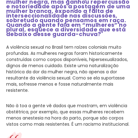
mulher negra, mas ganhou repercussão
e notoriedade após a postagem de uma
mulher branca, expondo a falta de
interseccionalidade nas discussões,
sobretudo quando pensamos em raça.
Quando a gente fala em “mulheres” no
plural, esquece a diversidade que está
debaixo desse guarda-chuva?
A violência sexual no Brasil tem raízes coloniais muito
profundas. As mulheres negras foram historicamente
construídas como corpos disponíveis, hipersexualizados,
dignos de menos cuidado. Existe uma naturalização
histórica da dor da mulher negra, não apenas a dor
resultante da violência sexual. Como se ela suportasse
mais, sofresse menos e fosse naturalmente mais
resistente.
Não à toa a gente vê dados que mostram, em violência
obstétrica, por exemplo, que essas mulheres recebem
menos anestesia na hora do parto, porque são corpos
vistos como mais resistentes. É um racismo institucional.