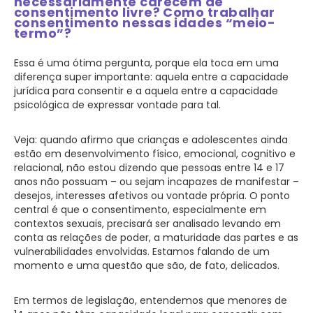
necessariamente carecem de
consentimento livre? Como trabalhar
consentimento nessas idades “meio-
termo”?
Essa é uma ótima pergunta, porque ela toca em uma
diferença super importante: aquela entre a capacidade
jurídica para consentir e a aquela entre a capacidade
psicológica de expressar vontade para tal.
Veja: quando afirmo que crianças e adolescentes ainda
estão em desenvolvimento físico, emocional, cognitivo e
relacional, não estou dizendo que pessoas entre 14 e 17
anos não possuam – ou sejam incapazes de manifestar –
desejos, interesses afetivos ou vontade própria. O ponto
central é que o consentimento, especialmente em
contextos sexuais, precisará ser analisado levando em
conta as relações de poder, a maturidade das partes e as
vulnerabilidades envolvidas. Estamos falando de um
momento e uma questão que são, de fato, delicados.
Em termos de legislação, entendemos que menores de