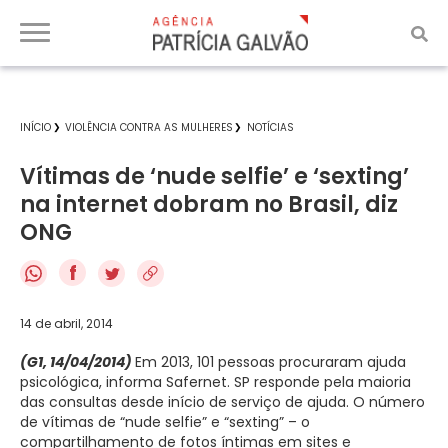
INÍCIO
VIOLÊNCIA CONTRA AS MULHERES
NOTÍCIAS
Vítimas de ‘nude selfie’ e ‘sexting’
na internet dobram no Brasil, diz
ONG
f
14 de abril, 2014
(G1, 14/04/2014)
Em 2013, 101 pessoas procuraram ajuda
psicológica, informa Safernet. SP responde pela maioria
das consultas desde início de serviço de ajuda. O número
de vítimas de “nude selfie” e “sexting” – o
compartilhamento de fotos íntimas em sites e