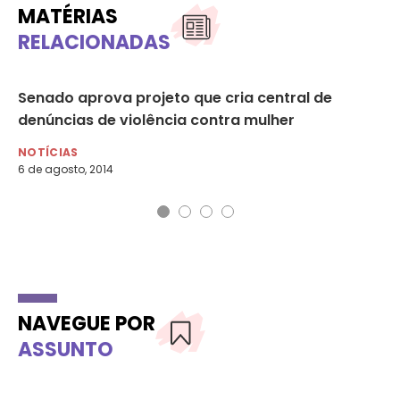
MATÉRIAS
RELACIONADAS
Senado aprova projeto que cria central de
EU
denúncias de violência contra mulher
Ca
NOTÍCIAS
NO
6 de agosto, 2014
8 d
NAVEGUE POR
ASSUNTO