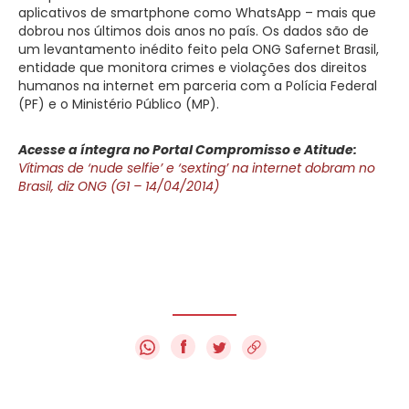
aplicativos de smartphone como WhatsApp – mais que
dobrou nos últimos dois anos no país. Os dados são de
um levantamento inédito feito pela ONG Safernet Brasil,
entidade que monitora crimes e violações dos direitos
humanos na internet em parceria com a Polícia Federal
(PF) e o Ministério Público (MP).
Acesse a íntegra no Portal Compromisso e Atitude:
Vítimas de ‘nude selfie’ e ‘sexting’ na internet dobram no
Brasil, diz ONG (G1 – 14/04/2014)
f