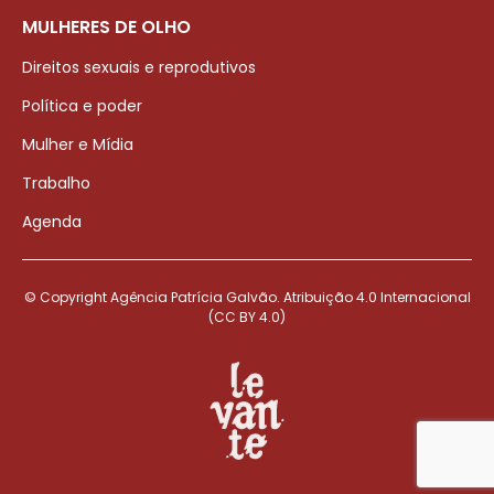
MULHERES DE OLHO
Direitos sexuais e reprodutivos
Política e poder
Mulher e Mídia
Trabalho
Agenda
© Copyright Agência Patrícia Galvão. Atribuição 4.0 Internacional
(CC BY 4.0)