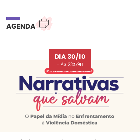
AGENDA
DIA 30/10
- ÀS 23:59H