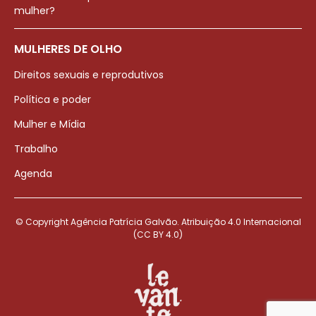
mulher?
MULHERES DE OLHO
Direitos sexuais e reprodutivos
Política e poder
Mulher e Mídia
Trabalho
Agenda
© Copyright Agência Patrícia Galvão. Atribuição 4.0 Internacional
(CC BY 4.0)