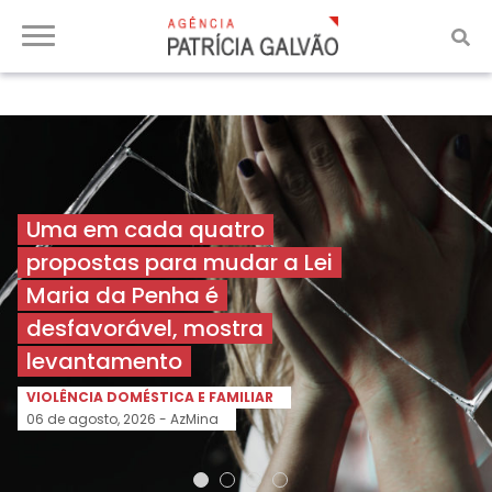
Uma em cada quatro
propostas para mudar a Lei
Maria da Penha é
desfavorável, mostra
levantamento
VIOLÊNCIA DOMÉSTICA E FAMILIAR
06 de agosto, 2026 -
AzMina