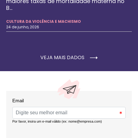
maiores taxas de mortalidade materna no
B...
CULTURA DA VIOLÊNCIA E MACHISMO
24 de junho, 2026
VEJA MAIS DADOS