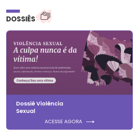
DOSSIÊS
Dossiê Violência
Sexual
ACESSE AGORA