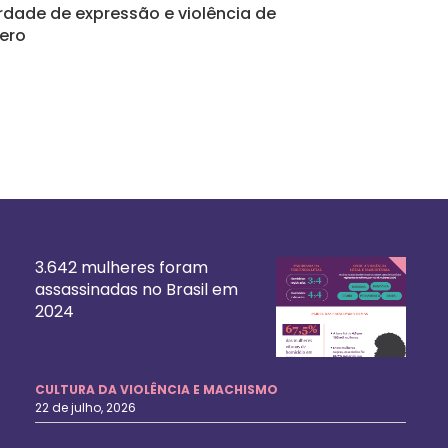
erdade de expressão e violência de
ero
3.642 mulheres foram
assassinadas no Brasil em
2024
CULTURA DA VIOLÊNCIA E MACHISMO
22 de julho, 2026