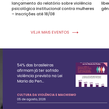
lançamento do relatório sobre violência
lib
psicológica institucional contra mulheres
gên
– Inscrições até 18/08
VEJA MAIS EVENTOS
54% das brasileiras
afirmam já ter sofrido
violência prevista na Lei
Maria da Pen...
CULTURA DA VIOLÊNCIA E MACHISMO
05 de agosto, 2026