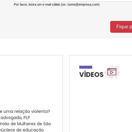
VÍDEOS
de uma relação violenta?
 advogada, PLP
 União de Mulheres de São
- núcleos de educação