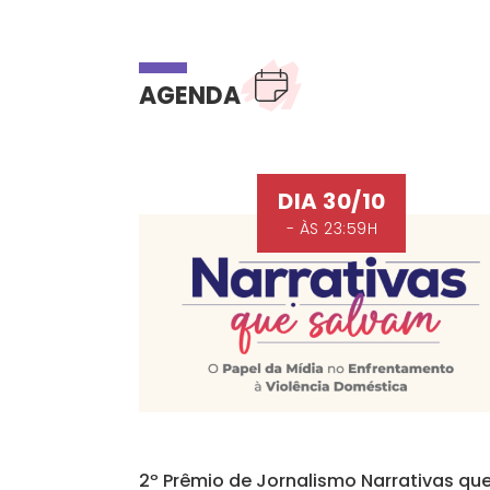
AGENDA
DIA 30/10
- ÀS 23:59H
2º Prêmio de Jornalismo Narrativas qu