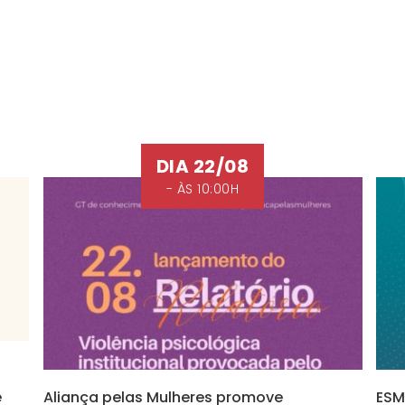
DIA 22/08
- ÀS 10:00H
e
Aliança pelas Mulheres promove
ESM