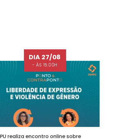
DIA 27/08
- ÀS 15:00H
PU realiza encontro online sobre