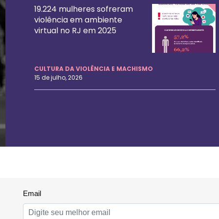
19.224 mulheres sofreram
violência em ambiente
virtual no RJ em 2025
CULTURA DA VIOLÊNCIA E MACHISMO
15 de julho, 2026