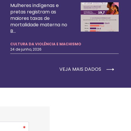
Mulheres indígenas e
pretas registram as
maiores taxas de
mortalidade materna no
B...
CULTURA DA VIOLÊNCIA E MACHISMO
24 de junho, 2026
VEJA MAIS DADOS