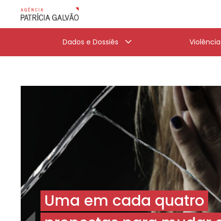
Dados e Dossiês
Violênci
Uma em cada quatro