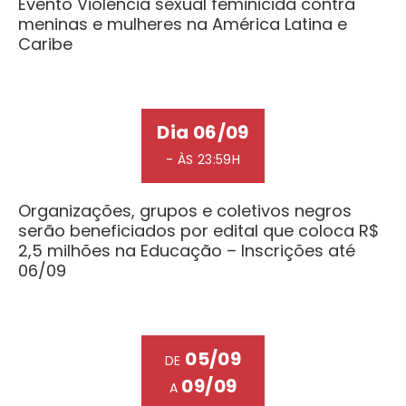
Evento Violência sexual feminicida contra
meninas e mulheres na América Latina e
Caribe
Dia 06/09
- ÀS 23:59H
Organizações, grupos e coletivos negros
serão beneficiados por edital que coloca R$
2,5 milhões na Educação – Inscrições até
06/09
05/09
DE
09/09
A