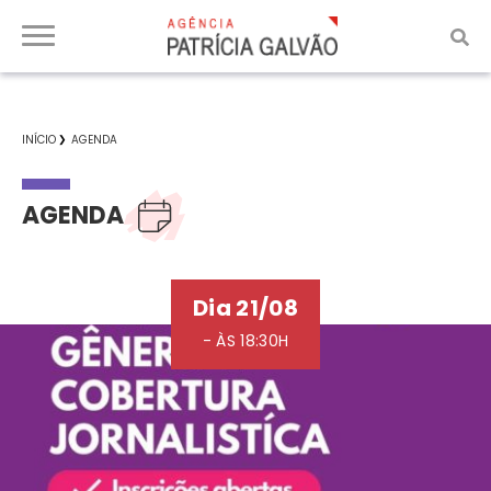
INÍCIO
AGENDA
AGENDA
Dia 21/08
- ÀS 18:30H