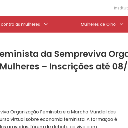
Institu
a contra as mulheres
Mulheres de Olho
eminista da Sempreviva Orga
Mulheres – Inscrições até 08
reviva Organização Feminista e a Marcha Mundial das
rso virtual sobre economia feminista. A formação é
ulas gravadas, fórum de debate ao vivo com