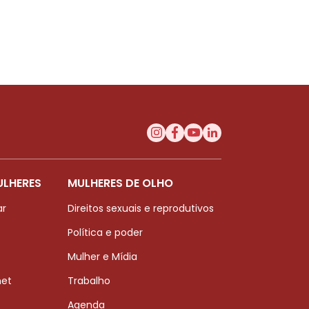
ULHERES
MULHERES DE OLHO
ar
Direitos sexuais e reprodutivos
Política e poder
Mulher e Mídia
net
Trabalho
Agenda