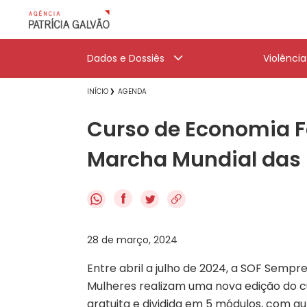
Dados e Dossiês
Violênci
INÍCIO
AGENDA
Curso de Economia F
Marcha Mundial das 
f
28 de março, 2024
Entre abril a julho de 2024, a SOF Semp
Mulheres realizam uma nova edição do cu
gratuita e dividida em 5 módulos, com a