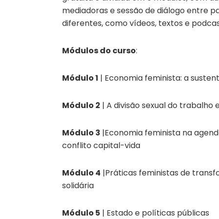
mediadoras e sessão de diálogo entre par
diferentes, como vídeos, textos e podcas
Módulos do curso
:
Módulo 1
| Economia feminista: a sustent
Módulo 2
| A divisão sexual do trabalho
Módulo 3
|Economia feminista na agenda
conflito capital-vida
Módulo 4
|Práticas feministas de tran
solidária
Módulo 5
| Estado e políticas públicas