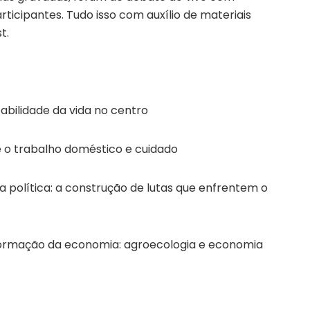
ticipantes. Tudo isso com auxílio de materiais
t.
abilidade da vida no centro
 e o trabalho doméstico e cuidado
 política: a construção de lutas que enfrentem o
sformação da economia: agroecologia e economia