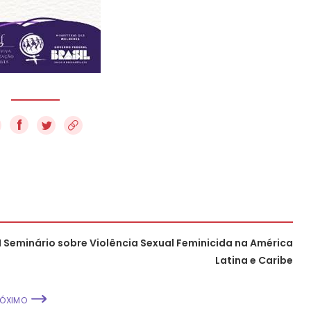
f
II Seminário sobre Violência Sexual Feminicida na América
Latina e Caribe
RÓXIMO