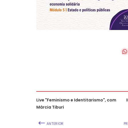
Live "Feminismo e Identitarismo", com
Márcia Tiburi
ANTERIOR
P