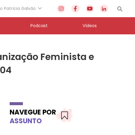
to Patrícia Galvão
Podcast
Vídeos
nização Feminista e
/04
NAVEGUE POR
ASSUNTO