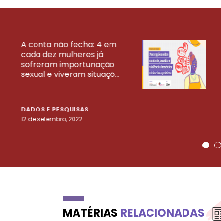
A conta não fecha: 4 em
cada dez mulheres já
VEJA MAIS PESQ
sofreram importunação
sexual e viveram situaçõ...
DADOS E PESQUISAS
12 de setembro, 2022
MATÉRIAS
RELACIONADAS