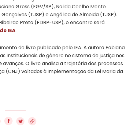
uciana Gross (FGV/SP),
Nalida Coelho Monte
 Gonçalves (TJSP) e Angélica de Almeida (TJSP).
Ribeirão Preto (FDRP-USP), o encontro será
do IEA
.
mento do livro publicado pelo IEA.
A autora
Fabiana
 institucionais de gênero no sistema de justiça nos
 avanços. O livro analisa a trajetória dos processos
iça (CNJ) voltados à implementação da Lei Maria da
f