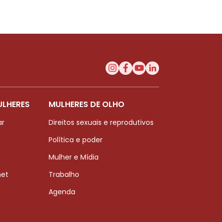
ULHERES
MULHERES DE OLHO
ar
Direitos sexuais e reprodutivos
Política e poder
Mulher e Mídia
net
Trabalho
Agenda