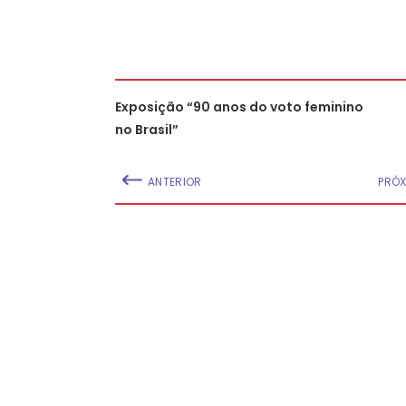
Exposição “90 anos do voto feminino
no Brasil”
ANTERIOR
PRÓ