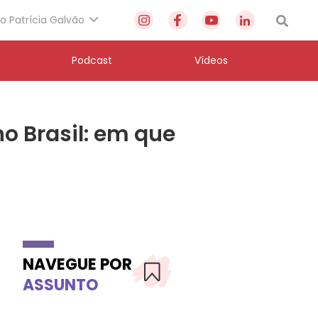
to Patrícia Galvão
Podcast
Vídeos
o Brasil: em que
NAVEGUE POR
ASSUNTO