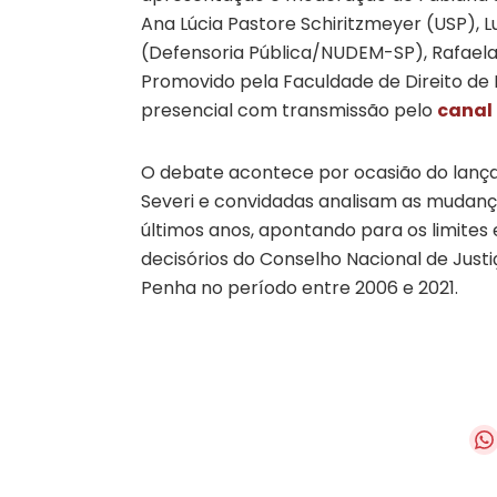
Ana Lúcia Pastore Schiritzmeyer (USP),
L
(Defensoria Pública/NUDEM-SP), Rafaela
Promovido pela Faculdade de Direito de 
presencial com transmissão pelo
canal 
O debate acontece por ocasião do lança
Severi e convidadas analisam as mudanças
últimos anos, apontando para os limites e
decisórios do Conselho Nacional de Just
Penha no período entre 2006 e 2021.