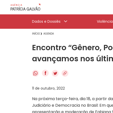
Dados e Dossiês
Violênci
INÍCIO
AGENDA
Encontro “Gênero, Po
avançamos nos últim
f
11 de outubro, 2022
Na próxima terça-feira, dia 18, a partir
Judiciário e Democracia no Brasil: Em q
apresentação e moderação de
Fabiana 