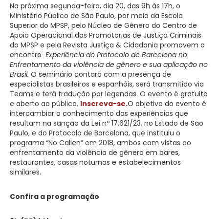
Na próxima segunda-feira, dia 20, das 9h às 17h, o
Ministério Público de São Paulo, por meio da Escola
Superior do MPSP, pelo Núcleo de Gênero do Centro de
Apoio Operacional das Promotorias de Justiça Criminais
do MPSP e pela Revista Justiça & Cidadania promovem o
encontro
Experiência do Protocolo de Barcelona no
Enfrentamento da violência de gênero e sua aplicação no
Brasil.
O seminário contará com a presença de
especialistas brasileiros e espanhóis, será transmitido via
Teams e terá tradução por legendas. O evento é gratuito
e aberto ao público.
Inscreva-se.
O objetivo do evento é
intercambiar o conhecimento das experiências que
resultam na sanção da Lei nº 17.621/23, no Estado de São
Paulo, e do Protocolo de Barcelona, que instituiu o
programa “No Callen” em 2018, ambos com vistas ao
enfrentamento da violência de gênero em bares,
restaurantes, casas noturnas e estabelecimentos
similares.
Confira a programação