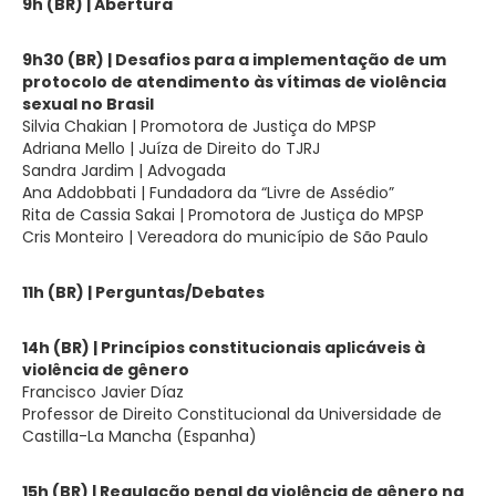
9h (BR) | Abertura
9h30 (BR) | Desafios para a implementação de um
protocolo de atendimento às vítimas de violência
sexual no Brasil
Silvia Chakian | Promotora de Justiça do MPSP
Adriana Mello | Juíza de Direito do TJRJ
Sandra Jardim | Advogada
Ana Addobbati | Fundadora da “Livre de Assédio”
Rita de Cassia Sakai | Promotora de Justiça do MPSP
Cris Monteiro | Vereadora do município de São Paulo
11h (BR) | Perguntas/Debates
14h (BR) | Princípios constitucionais aplicáveis à
violência de gênero
Francisco Javier Díaz
Professor de Direito Constitucional da Universidade de
Castilla-La Mancha (Espanha)
15h (BR) | Regulação penal da violência de gênero na