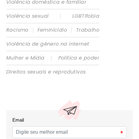
Violência doméstica e familiar
|
Violência sexual
LGBTIfobia
|
|
Racismo
Feminicídio
Trabalho
Violência de gênero na internet
|
Mulher e Mídia
Política e poder
Direitos sexuais e reprodutivos