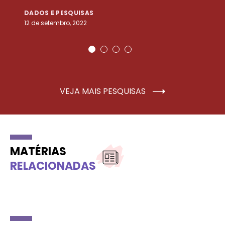
DADOS E PESQUISAS
D
12 de setembro, 2022
25
VEJA MAIS PESQUISAS
MATÉRIAS
RELACIONADAS