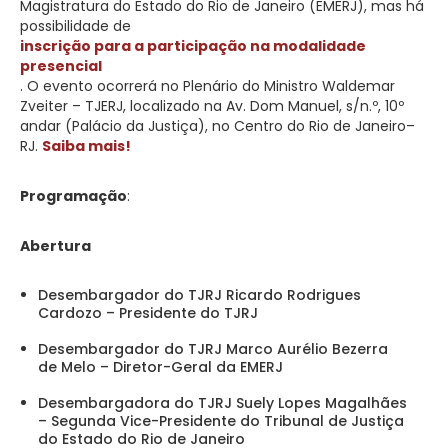
Magistratura do Estado do Rio de Janeiro (EMERJ), mas há
possibilidade de
inscrição para a participação na modalidade
presencial
. O evento ocorrerá no Plenário do Ministro Waldemar
Zveiter – TJERJ, localizado na Av. Dom Manuel, s/n.º, 10º
andar (Palácio da Justiça), no Centro do Rio de Janeiro–
RJ.
Saiba mais!
Programação
:
Abertura
Desembargador do TJRJ Ricardo Rodrigues
Cardozo – Presidente do TJRJ
Desembargador do TJRJ Marco Aurélio Bezerra
de Melo – Diretor-Geral da EMERJ
Desembargadora do TJRJ Suely Lopes Magalhães
– Segunda Vice-Presidente do Tribunal de Justiça
do Estado do Rio de Janeiro