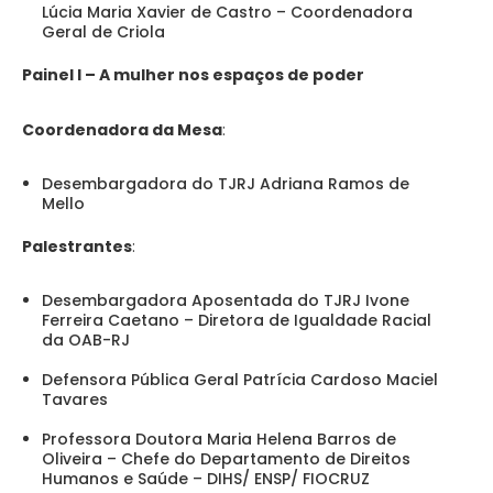
Lúcia Maria Xavier de Castro – Coordenadora
Geral de Criola
Painel I – A mulher nos espaços de poder
Coordenadora da Mesa
:
Desembargadora do TJRJ Adriana Ramos de
Mello
Palestrantes
:
Desembargadora Aposentada do TJRJ Ivone
Ferreira Caetano – Diretora de Igualdade Racial
da OAB-RJ
Defensora Pública Geral Patrícia Cardoso Maciel
Tavares
Professora Doutora Maria Helena Barros de
Oliveira – Chefe do Departamento de Direitos
Humanos e Saúde – DIHS/ ENSP/ FIOCRUZ