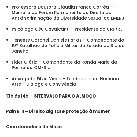
Professora Doutora Cláudia Franco Corrêa –
Membro do Fórum Permanente do Direito da
Antidiscriminação da Diversidade Sexual da EMERJ
Psicóloga Céu Cavalcanti – Presidente do CRP/RJ
Tenente Coronel Daniele Farias – Comandante do
19º Batalhão de Polícia Militar do Estado do Rio de
Janeiro
Líder Glória – Comandante da Ronda Maria da
Penha da GM-Rio
Advogada Silvia Vieira – Fundadora da Humana
Arte – Diálogo e Convivência
13h às 14h – INTERVALO PARA O ALMOÇO
Painel II – Direito digital e proteção à mulher
Coordenadora da Mesa
: