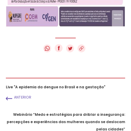
f
Live "A epidemia da dengue no Brasil e na gestação"
ANTERIOR
Webinário “Medo e estratégias para driblar a insegurança:
percepções e experiências das mulheres quando se deslocam
pelas cidades”