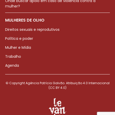
Onde buscar apoio em caso de violência contra a
mulher?
MULHERES DE OLHO
Direitos sexuais e reprodutivos
Política e poder
Mulher e Mídia
Trabalho
Agenda
© Copyright Agência Patrícia Galvão. Atribuição 4.0 Internacional
(CC BY 4.0)