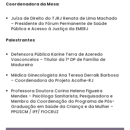
Coordenadora da Mesa
:
Juíza de Direito do TJRJ Renata de Lima Machado
– Presidente do Fórum Permanente de Saúde
Pública e Acesso à Justiça da EMERJ
Palestrantes
:
Defensora Pública Karine Terra de Azeredo
Vasconcelos – Titular da 1ª DP de Família de
Madureira
Médica Ginecologista Ana Teresa Derraik Barbosa
– Coordenadora do Projeto Acolhe-RJ
Professora Doutora Corina Helena Figueira
Mendes – Psicóloga Sanitarista, Pesquisadora e
Membro da Coordenação do Programa de Pós-
Graduação em Saúde da Criança e da Mulher –
PPGSCM / IFF/ FIOCRUZ