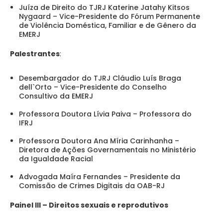
Juíza de Direito do TJRJ Katerine Jatahy Kitsos
Nygaard – Vice-Presidente do Fórum Permanente
de Violência Doméstica, Familiar e de Gênero da
EMERJ
Palestrantes
:
Desembargador do TJRJ Cláudio Luís Braga
dell`Orto – Vice-Presidente do Conselho
Consultivo da EMERJ
Professora Doutora Lívia Paiva – Professora do
IFRJ
Professora Doutora Ana Míria Carinhanha –
Diretora de Ações Governamentais no Ministério
da Igualdade Racial
Advogada Maíra Fernandes – Presidente da
Comissão de Crimes Digitais da OAB-RJ
Painel III – Direitos sexuais e reprodutivos