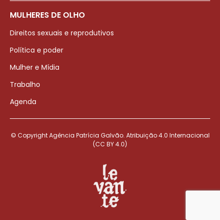
MULHERES DE OLHO
Direitos sexuais e reprodutivos
Política e poder
Mulher e Mídia
Trabalho
Agenda
© Copyright Agência Patrícia Galvão. Atribuição 4.0 Internacional
(CC BY 4.0)