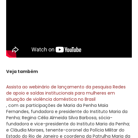
Veja também
Assista ao webinário de lançamento da pesquisa Redes
de apoio e saídas institucionais para mulheres em
situação de violência doméstica no Brasil
, com as participações de Maria da Penha Maia
Fernandes, fundadora e presidente do Instituto Maria da
Penha; Regina Célia Almeida Silva Barbosa, sócia-
fundadora e vice-presidente do Instituto Maria da Penha;
e Cláudia Moraes, tenente-coronel da Polícia Militar do
Estado do Rio de Janeiro e coordena da Patrulha Maria da