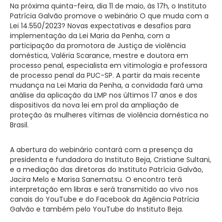
Na próxima quinta-feira, dia 11 de maio, às 17h, o Instituto
Patrícia Galvão promove o webinário O que muda com a
Lei 14.550/2023? Novas expectativas e desafios para
implementação da Lei Maria da Penha, com a
participação da promotora de Justiça de violência
doméstica, Valéria Scarance, mestre e doutora em
processo penal, especialista em vitimologia e professora
de processo penal da PUC-SP. A partir da mais recente
mudança na Lei Maria da Penha, a convidada fará uma
análise da aplicação da LMP nos últimos 17 anos e dos
dispositivos da nova lei em prol da ampliação de
proteção às mulheres vítimas de violência doméstica no
Brasil.
A abertura do webinário contará com a presença da
presidenta e fundadora do Instituto Beja, Cristiane Sultani,
e a mediação das diretoras do Instituto Patrícia Galvão,
Jacira Melo e Marisa Sanematsu. O encontro terá
interpretação em libras e será transmitido ao vivo nos
canais do YouTube e do Facebook da Agência Patrícia
Galvão e também pelo YouTube do Instituto Beja.