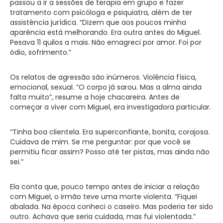
passou a ir a sessões de terapia em grupo e fazer
tratamento com psicóloga e psiquiatra, além de ter
assistência jurídica. “Dizem que aos poucos minha
aparência está melhorando. Era outra antes do Miguel.
Pesava 11 quilos a mais. Não emagreci por amor. Foi por
ódio, sofrimento.”
Os relatos de agressão são inúmeros. Violência física,
emocional, sexual. “O corpo já sarou. Mas a alma ainda
falta muito”, resume a hoje chacareira. Antes de
começar a viver com Miguel, era investigadora particular.
“Tinha boa clientela. Era superconfiante, bonita, corajosa.
Cuidava de mim. Se me perguntar: por que você se
permitiu ficar assim? Posso até ter pistas, mas ainda não
sei.”
Ela conta que, pouco tempo antes de iniciar a relação
com Miguel, o irmão teve uma morte violenta. “Fiquei
abalada. Na época conheci o caseiro. Mas poderia ter sido
outro. Achava que seria cuidada, mas fui violentada.”