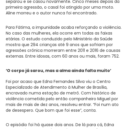
separou e se casou novamente. Cinco meses depois da
primeira agressão, o casal foi atingido por uma moto.
Aline morreu e o autor nunca foi encontrado.
Para Fátima, a impunidade acaba reforçando a violência.
No caso das mulheres, ela ocorre em todas as faixas
etárias. O estudo conduzido pelo Ministério da Saúde
mostra que 294 crianças até 9 anos que sofriam por
agressões crônica morreram entre 2011 e 2016 de causas
externas. Entre idosas, com 60 anos ou mais, foram 752.
‘O corpo já sarou, mas a alma ainda falta muito’
Foi por acaso que Edna Fernandes Silva viu o Centro
Especializado de Atendimento à Mulher de Brasília,
encravado numa estação de metrô. Com histórico de
violência cometida pelo então companheiro Miguel por
mais de mais de dez anos, resolveu entrar. “Foi num ato
de desespero. Que bom que foi esse”, conta.
O episódio foi há quase dois anos. De lá para cá, Edna