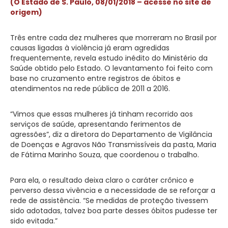
(O Estado de S. Paulo, 08/01/2018 – acesse no site de
origem)
Três entre cada dez mulheres que morreram no Brasil por
causas ligadas à violência já eram agredidas
frequentemente, revela estudo inédito do Ministério da
Saúde obtido pelo Estado. O levantamento foi feito com
base no cruzamento entre registros de óbitos e
atendimentos na rede pública de 2011 a 2016.
“Vimos que essas mulheres já tinham recorrido aos
serviços de saúde, apresentando ferimentos de
agressões”, diz a diretora do Departamento de Vigilância
de Doenças e Agravos Não Transmissíveis da pasta, Maria
de Fátima Marinho Souza, que coordenou o trabalho.
Para ela, o resultado deixa claro o caráter crônico e
perverso dessa vivência e a necessidade de se reforçar a
rede de assistência. “Se medidas de proteção tivessem
sido adotadas, talvez boa parte desses óbitos pudesse ter
sido evitada.”