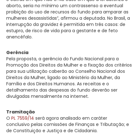
aborto, seria no mínimo um contrassenso a eventual
proibição do uso de recursos do fundo para amparar as
mulheres desassistidas”, afirmou a deputada. No Brasil, a
interrupção da gravidez é permitida em três casos: de
estupro, de risco de vida para a gestante e de feto
anencéfalo.
Gerência
Pela proposta, a gerência do Fundo Nacional para a
Promoção dos Direitos da Mulher e a fixação dos critérios
para sua utilização caberão ao Conselho Nacional dos
Direitos da Mulher, ligado ao Ministério da Mulher, da
Família e dos Direitos Humanos. As receitas e o
detalhamento das despesas do fundo deverão ser
divulgadas mensalmente na internet.
Tramitação
O
PL 7559/14
será agora analisado em
caráter
conclusivo
pelas comissões de Finanças e Tributação; e
de Constituição e Justiça e de Cidadania.