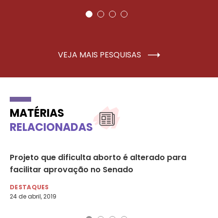
VEJA MAIS PESQUISAS
MATÉRIAS
RELACIONADAS
Projeto que dificulta aborto é alterado para
Pr
facilitar aprovação no Senado
le
DESTAQUES
DE
24 de abril, 2019
17 