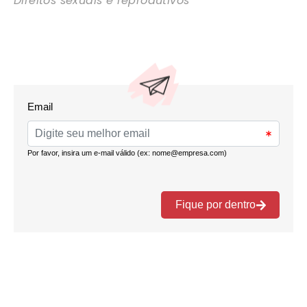
Direitos sexuais e reprodutivos