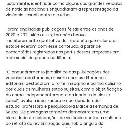
justamente, identificar como alguns dos grandes veículos
de notícias nacionais enquadraram a representação da
violência sexual contra a mulher.
Foram analisadas publicações feitas entre os anos de
2020 e 2021. Além disso, também houve
monitoramento qualitativo da interação que os leitores
estabeleceram com esse conteúdo, a partir de
comentários registrados nos perfis dessas empresas em
rede social de grande audiência.
“O enquadramento jornalístico das publicações dos
veículos monitorados, mesmo com as diferenças
editoriais, destacaram a forte misoginia e partriarcalismo
aos quais as mulheres estão sujeitas, com a objetificação
do corpo, independentemente da idade e da classe
social”, avalia a idealizadora e coordenadorado
estudo, professora e pesquisadora Marcela Fernanda de
Souza. “As postagens também demonstraram uma
pluralidade de tipificações de violência contra a mulher e
do retrato da revitimização que, sob o ângulo do