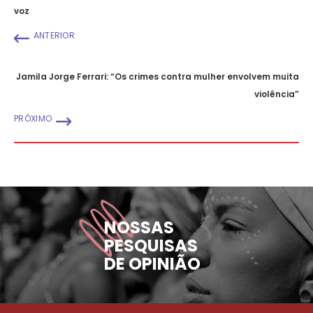
voz
ANTERIOR
Jamila Jorge Ferrari: “Os crimes contra mulher envolvem muita
violência”
PRÓXIMO
NOSSAS
PESQUISAS
DE OPINIÃO