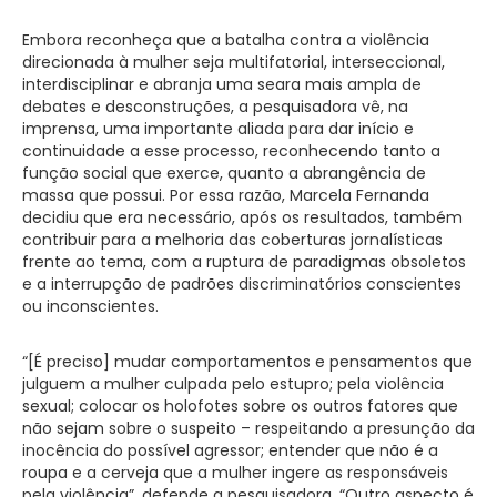
Embora reconheça que a batalha contra a violência
direcionada à mulher seja multifatorial, interseccional,
interdisciplinar e abranja uma seara mais ampla de
debates e desconstruções, a pesquisadora vê, na
imprensa, uma importante aliada para dar início e
continuidade a esse processo, reconhecendo tanto a
função social que exerce, quanto a abrangência de
massa que possui. Por essa razão, Marcela Fernanda
decidiu que era necessário, após os resultados, também
contribuir para a melhoria das coberturas jornalísticas
frente ao tema, com a ruptura de paradigmas obsoletos
e a interrupção de padrões discriminatórios conscientes
ou inconscientes.
“[É preciso] mudar comportamentos e pensamentos que
julguem a mulher culpada pelo estupro; pela violência
sexual; colocar os holofotes sobre os outros fatores que
não sejam sobre o suspeito – respeitando a presunção da
inocência do possível agressor; entender que não é a
roupa e a cerveja que a mulher ingere as responsáveis
pela violência”, defende a pesquisadora. “Outro aspecto é