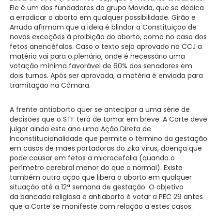
Ele é um dos fundadores do grupo Movida, que se dedica
a erradicar o aborto em qualquer possibilidade. Girão e
Arruda afirmam que a ideia é blindar a Constituição de
novas exceções à proibição do aborto, como no caso dos
fetos anencéfalos. Caso o texto seja aprovado na CCJ a
matéria vai para o plenário, onde é necessário uma
votação mínima favorável de 60% dos senadores em
dois turnos. Após ser aprovada, a matéria é enviada para
tramitação na Câmara.
A frente antiaborto quer se antecipar a uma série de
decisões que o STF terá de tomar em breve. A Corte deve
julgar ainda este ano uma Ação Direta de
Inconstitucionalidade que permite o término da gestação
em casos de mães portadoras do zika vírus, doença que
pode causar em fetos a microcefalia (quando o
perímetro cerebral menor do que o normal). Existe
também outra ação que libera o aborto em qualquer
situação até a 12ª semana de gestação. O objetivo
da bancada religiosa e antiaborto é votar a PEC 29 antes
que a Corte se manifeste com relação a estes casos.