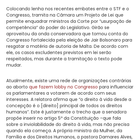
Colocando lenha nos recentes embates entre o STF e o
Congresso, tramita na Câmara um Projeto de Lei que
permite enquadrar ministros da Corte por “usurpação de
competência” do poder do Legislativo. Girão se
aproveitou da onda conservadora que tomou conta do
Congresso fortalecida pela eleição de Jair Bolsonaro para
resgatar a matéria de autoria de Malta. De acordo com
ele, os casos excludentes previstos em lei serão
respeitados, mas durante a tramitação o texto pode
mudar.
Atualmente, existe uma rede de organizações contrárias
ao aborto
que fazem lobby no Congresso
para influenciar
os parlamentares a votarem de acordo com seus
interesses. A relatora afirma que “o direito à vida desde a
concepção é o [direito] principal de todos os direitos
humanos”. Este é justamente o trecho que a senadora
propõe inserir no artigo 5º da Constituição –que fala
sobre a inviolabilidade do direito à vida, mas não precisa
quando ela começa. A própria ministra da Mulher, da
Família e dos Direitos Humanos, a pastora Damares Alves,