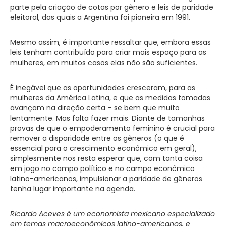
parte pela criação de cotas por gênero e leis de paridade
eleitoral, das quais a Argentina foi pioneira em 1991.
Mesmo assim, é importante ressaltar que, embora essas
leis tenham contribuído para criar mais espaço para as
mulheres, em muitos casos elas não são suficientes.
É inegável que as oportunidades cresceram, para as
mulheres da América Latina, e que as medidas tomadas
avançam na direção certa – se bem que muito
lentamente. Mas falta fazer mais. Diante de tamanhas
provas de que o empoderamento feminino é crucial para
remover a disparidade entre os gêneros (o que é
essencial para o crescimento econômico em geral),
simplesmente nos resta esperar que, com tanta coisa
em jogo no campo político e no campo econômico
latino-americanos, impulsionar a paridade de gêneros
tenha lugar importante na agenda.
Ricardo Aceves é um economista mexicano especializado
em temas macroeconômicos latino-americanos, e