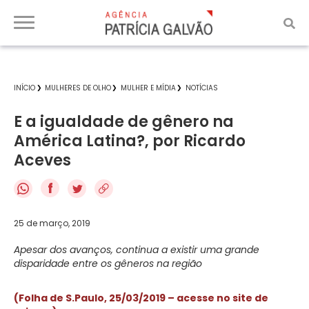
INÍCIO
MULHERES DE OLHO
MULHER E MÍDIA
NOTÍCIAS
E a igualdade de gênero na
América Latina?, por Ricardo
Aceves
f
25 de março, 2019
Apesar dos avanços, continua a existir uma grande
disparidade entre os gêneros na região
(Folha de S.Paulo, 25/03/2019 – acesse no site de