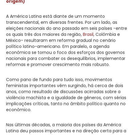
origem)
A América Latina está diante de um momento
transcendental, em diversas frentes. Por um lado, as
eleições nacionais do ano passado em seis países -entre
os quais três dos maiores da região,
Brasil
, Colômbia e
México- resultaram em reforma gradual no cenário
político latino-americano. Em paralelo, a agenda
econômica se tornou o foco dos esforços dos governos
nacionais para combater os desequilíbrios, implementar
reformas e promover crescimento mais robusto.
Como pano de fundo para tudo isso, movimentos
feministas importantes vêm surgindo, há cerca de dois
anos, como resultado de discussões acirradas sobre a
violência machista e a igualdade de gêneros, com sérias
implicações críticas, tanto no âmbito político quanto no
econômico.
Nas últimas décadas, a maioria dos países da América
Latina deu passos importantes e na direção certa para a