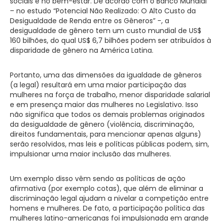
sociais e no bem-estar. De acordo com o Banco Mundial
– no estudo “Potencial Não Realizado: O Alto Custo da
Desigualdade de Renda entre os Gêneros” -, a
desigualdade de gênero tem um custo mundial de US$
160 bilhões, do qual US$ 6,7 bilhões podem ser atribuídos à
disparidade de gênero na América Latina.
Portanto, uma das dimensões da igualdade de gêneros
(a legal) resultará em uma maior participação das
mulheres na força de trabalho, menor disparidade salarial
e em presença maior das mulheres no Legislativo. Isso
não significa que todos os demais problemas originados
da desigualdade de gênero (violência, discriminação,
direitos fundamentais, para mencionar apenas alguns)
serão resolvidos, mas leis e políticas públicas podem, sim,
impulsionar uma maior inclusão das mulheres.
Um exemplo disso vêm sendo as políticas de ação
afirmativa (por exemplo cotas), que além de eliminar a
discriminação legal ajudam a nivelar a competição entre
homens e mulheres. De fato, a participação política das
mulheres latino-americanas foi impulsionada em grande