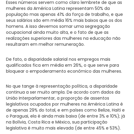
Esses números servem como claro lembrete de que as
mulheres da América Latina representam 50% da
população mas apenas 41% da força de trabalho, e que
seus salários são em média 16% mais baixos que os dos
homens. A isso devemos somar uma segregação
ocupacional ainda muito alta, e o fato de que as
realizações superiores das mulheres na educação não
resultaram em melhor remuneração.
De fato, a disparidade salarial nos empregos mais
qualificados fica em média em 26%, o que serve para
bloquear o empoderamento econômico das mulheres.
No que tange à representação política, a disparidade
continua a ser muito ampla. De acordo com dados da
União Interparlamentar, a proporção de assentos
legislativos ocupados por mulheres na América Latina é
de apenas 29% do total, e em países como Belize, Haiti e
o Paraguai, ela é ainda mais baixa (de entre 3% e 10%); já
na Bolívia, Costa Rica e México, sua participação
legislativa é muito mais elevada (de entre 45% e 53%).