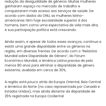
redução da desigualdade de gêneros. Muitas mulheres
ganharam espaço no mercado de trabalho e
conquistaram mais acesso aos serviços de saúde. De
acordo com dados da ONU, as mulheres latino-
americanas têm hoje escolaridade superior à dos
homens, bem como uma expectativa de vida mais alta,
e sua participação política está crescendo.
Ainda assim, e apesar de todos esses avanços, continua a
existir uma grande disparidade entre os gêneros na
região, em diversas frentes. De acordo com o “Relatório
Mundial sobre Disparidade de Gênero”, do Fórum
Econômico Mundial, a América Latina precisa de pelo
menos 80 anos para eliminar a disparidade de gênero
existente, avaliada em cerca de 30%.
A região está pouco atrás da Europa Oriental, Ásia Central
e América do Norte (no caso representada por Canadá e
Estados Unidos), mas ainda distante da disparidade de
25% registrada na Europa Ocidental.