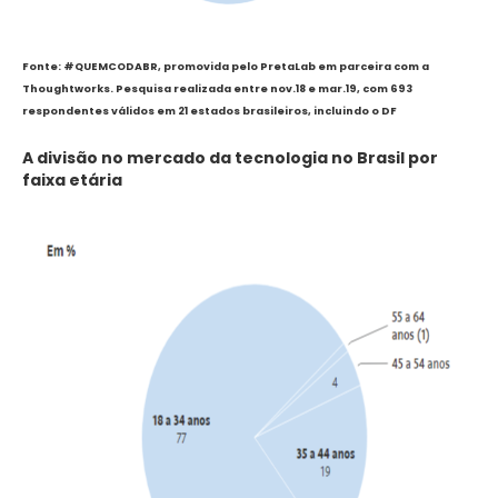
Fonte: #QUEMCODABR, promovida pelo PretaLab em parceira com a
Thoughtworks. Pesquisa realizada entre nov.18 e mar.19, com 693
respondentes válidos em 21 estados brasileiros, incluindo o DF
A divisão no mercado da tecnologia no Brasil por
faixa etária