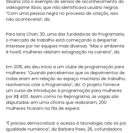
Silvana cita o exemplo do sensor de reconhecimento do
videogame Xbox, que não identificava usuário negros.
“Com uma pessoa negra no processo de criação, isso
não aconteceria”, diz.
Para Iana Chan, 30, uma das fundadoras do Programaria,
o mercado de trabalho está começando a despertar
interesse por ter equipes mais diversas. “Mas o ambiente
é hostil, mulheres relatam estagnação na carreira”, diz.
Em 2015, ela deu início a um clube de programação para
mulheres. “Quando percebemos que os depoimentos de
todas eram em relação ao espaço machista de trabalho,
resolvemos criar a Programaria”, diz. O projeto fornece
um curso de introdução à programação para mulheres
por R$ 400. Assim como no Reprograma, as vagas são
disputadas: em uma oficina que realizaram, 200
mulheres ficaram na fila de espera.
“É preciso democratizar o acesso à tecnologia, não só por
igualdade numérica”, diz Barbara Paes, 26, cofundadora