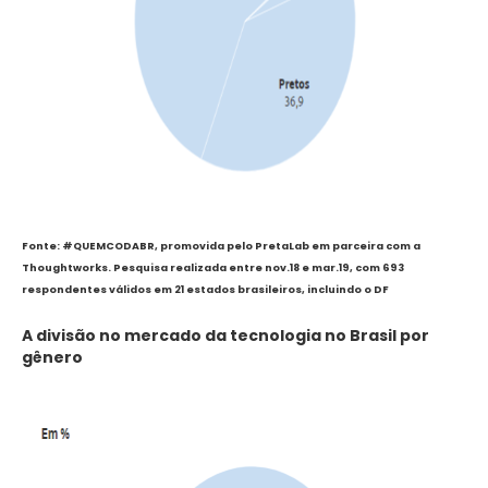
Fonte: #QUEMCODABR, promovida pelo PretaLab em parceira com a
Thoughtworks. Pesquisa realizada entre nov.18 e mar.19, com 693
respondentes válidos em 21 estados brasileiros, incluindo o DF
A divisão no mercado da tecnologia no Brasil por
gênero