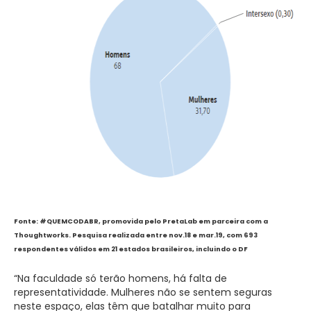
Fonte: #QUEMCODABR, promovida pelo PretaLab em parceira com a
Thoughtworks. Pesquisa realizada entre nov.18 e mar.19, com 693
respondentes válidos em 21 estados brasileiros, incluindo o DF
“Na faculdade só terão homens, há falta de
representatividade. Mulheres não se sentem seguras
neste espaço, elas têm que batalhar muito para