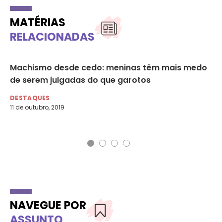
MATÉRIAS
RELACIONADAS
Machismo desde cedo: meninas têm mais medo
O 
de serem julgadas do que garotos
DE
10 
DESTAQUES
11 de outubro, 2019
NAVEGUE POR
ASSUNTO