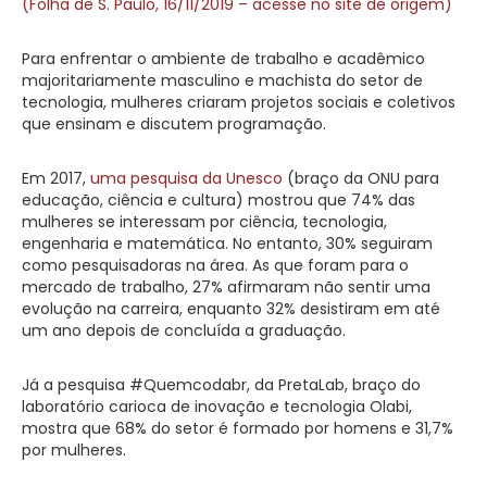
(Folha de S. Paulo, 16/11/2019 – acesse no site de origem)
Para enfrentar o ambiente de trabalho e acadêmico
majoritariamente masculino e machista do setor de
tecnologia, mulheres criaram projetos sociais e coletivos
que ensinam e discutem programação.
Em 2017,
uma pesquisa da Unesco
(braço da ONU para
educação, ciência e cultura) mostrou que 74% das
mulheres se interessam por ciência, tecnologia,
engenharia e matemática. No entanto, 30% seguiram
como pesquisadoras na área. As que foram para o
mercado de trabalho, 27% afirmaram não sentir uma
evolução na carreira, enquanto 32% desistiram em até
um ano depois de concluída a graduação.
Já a pesquisa #Quemcodabr, da PretaLab, braço do
laboratório carioca de inovação e tecnologia Olabi,
mostra que 68% do setor é formado por homens e 31,7%
por mulheres.