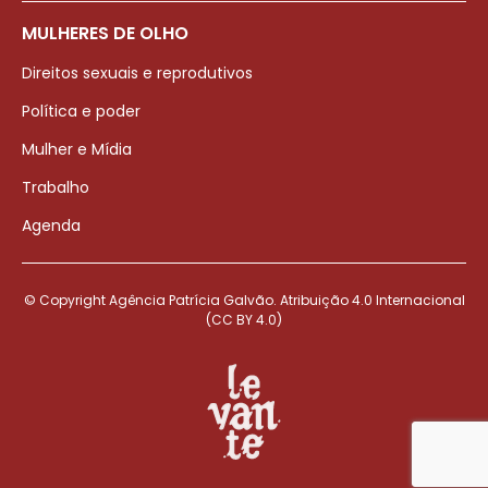
MULHERES DE OLHO
Direitos sexuais e reprodutivos
Política e poder
Mulher e Mídia
Trabalho
Agenda
© Copyright Agência Patrícia Galvão. Atribuição 4.0 Internacional
(CC BY 4.0)