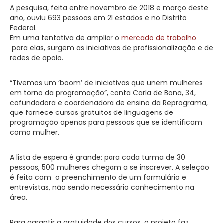
A pesquisa, feita entre novembro de 2018 e março deste
ano, ouviu 693 pessoas em 21 estados e no Distrito
Federal.
Em uma tentativa de ampliar o
mercado de trabalho
para elas, surgem as iniciativas de profissionalização e de
redes de apoio.
“Tivemos um ‘boom’ de iniciativas que unem mulheres
em torno da programação”, conta Carla de Bona, 34,
cofundadora e coordenadora de ensino da Reprograma,
que fornece cursos gratuitos de linguagens de
programação apenas para pessoas que se identificam
como mulher.
A lista de espera é grande: para cada turma de 30
pessoas, 500 mulheres chegam a se inscrever. A seleção
é feita com o preenchimento de um formulário e
entrevistas, não sendo necessário conhecimento na
área.
Para garantir a gratuidade dos cursos, o projeto faz