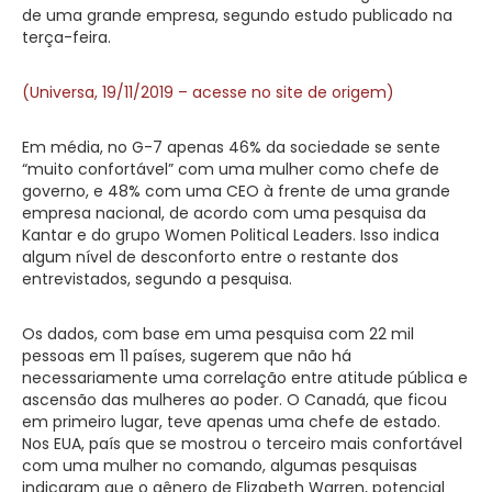
de uma grande empresa, segundo estudo publicado na
terça-feira.
(Universa, 19/11/2019 – acesse no site de origem)
Em média, no G-7 apenas 46% da sociedade se sente
“muito confortável” com uma mulher como chefe de
governo, e 48% com uma CEO à frente de uma grande
empresa nacional, de acordo com uma pesquisa da
Kantar e do grupo Women Political Leaders. Isso indica
algum nível de desconforto entre o restante dos
entrevistados, segundo a pesquisa.
Os dados, com base em uma pesquisa com 22 mil
pessoas em 11 países, sugerem que não há
necessariamente uma correlação entre atitude pública e
ascensão das mulheres ao poder. O Canadá, que ficou
em primeiro lugar, teve apenas uma chefe de estado.
Nos EUA, país que se mostrou o terceiro mais confortável
com uma mulher no comando, algumas pesquisas
indicaram que o gênero de Elizabeth Warren, potencial