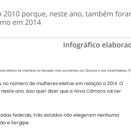
heres eleitas se manteve no Senado, mas aumentou na Câmara e nas Assembleias (Fot
no número de mulheres eleitas em relação a 2014. O
este ano. Isso quer dizer que a nova Câmara vai ter
das federais, três estados não elegeram nenhuma
o e Sergipe.