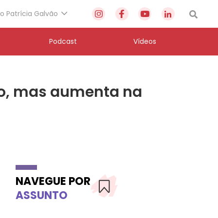
to Patrícia Galvão
Podcast
Vídeos
do, mas aumenta na
NAVEGUE POR
ASSUNTO