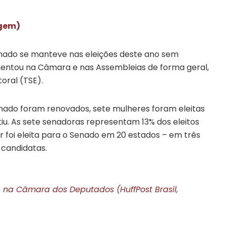
igem)
nado se manteve nas eleições deste ano sem
mentou na Câmara e nas Assembleias de forma geral,
oral (TSE).
Senado foram renovados, sete mulheres foram eleitas
iu. As sete senadoras representam 13% dos eleitos
 foi eleita para o Senado em 20 estados – em três
 candidatas.
 na Câmara dos Deputados (HuffPost Brasil,