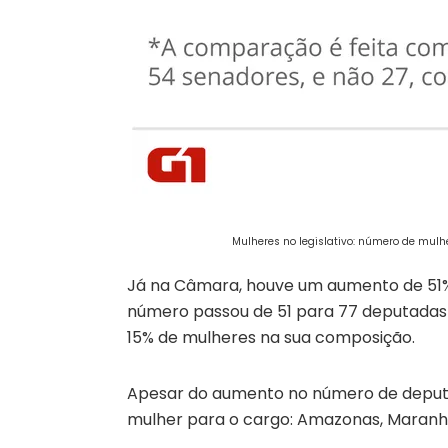
Mulheres no legislativo: número de mul
Já na Câmara, houve um aumento de 51% 
número passou de 51 para 77 deputadas n
15% de mulheres na sua composição.
Apesar do aumento no número de deputa
mulher para o cargo: Amazonas, Maranhã