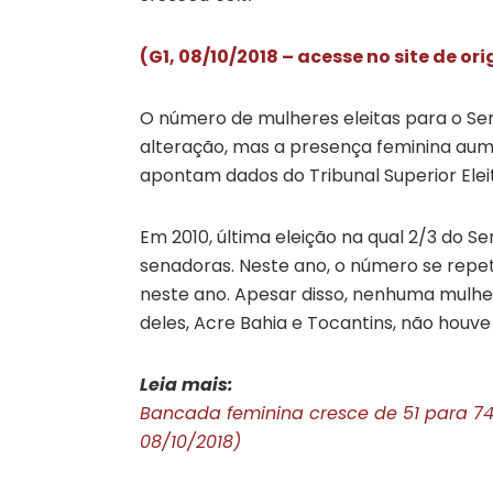
(G1, 08/10/2018 – acesse no site de or
O número de mulheres eleitas para o Se
alteração, mas a presença feminina au
apontam dados do Tribunal Superior Eleit
Em 2010, última eleição na qual 2/3 do 
senadoras. Neste ano, o número se repet
neste ano. Apesar disso, nenhuma mulher
deles, Acre Bahia e Tocantins, não houve
Leia mais:
Bancada feminina cresce de 51 para 74
08/10/2018)