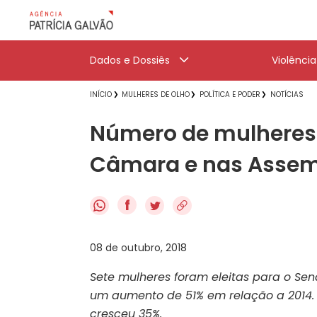
Dados e Dossiês
Violênci
INÍCIO
MULHERES DE OLHO
POLÍTICA E PODER
NOTÍCIAS
Número de mulheres
Câmara e nas Assem
f
08 de outubro, 2018
Sete mulheres foram eleitas para o Se
um aumento de 51% em relação a 2014
cresceu 35%.