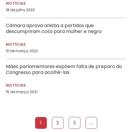
NOTÍCIAS
18 de julho, 2022
Câmara aprova anistia a partidos que
descumpriram cota para mulher e negro
NOTÍCIAS
31 de março, 2022
Mães parlamentares expõem falta de preparo do
Congresso para acolhê-las
NOTÍCIAS
15 de março, 2021
1
2
3
...