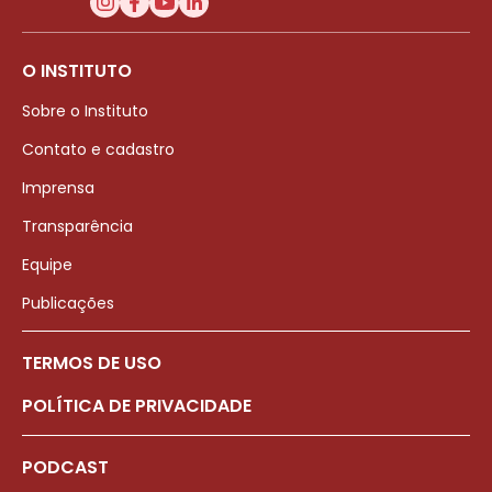
O INSTITUTO
Sobre o Instituto
Contato e cadastro
Imprensa
Transparência
Equipe
Publicações
TERMOS DE USO
POLÍTICA DE PRIVACIDADE
PODCAST