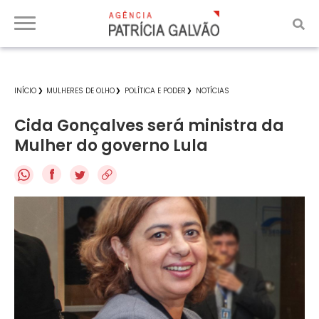
INÍCIO
MULHERES DE OLHO
POLÍTICA E PODER
NOTÍCIAS
Cida Gonçalves será ministra da
Mulher do governo Lula
f