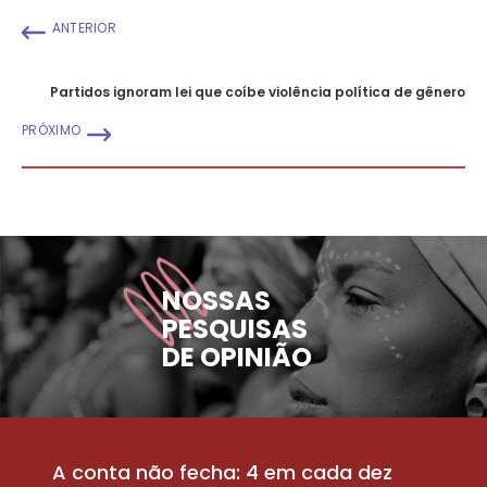
ANTERIOR
Partidos ignoram lei que coíbe violência política de gênero
PRÓXIMO
NOSSAS
PESQUISAS
DE OPINIÃO
A conta não fecha: 4 em cada dez
P