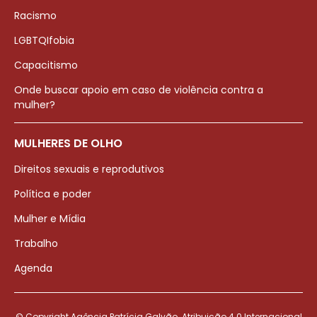
Racismo
LGBTQIfobia
Capacitismo
Onde buscar apoio em caso de violência contra a
mulher?
MULHERES DE OLHO
Direitos sexuais e reprodutivos
Política e poder
Mulher e Mídia
Trabalho
Agenda
© Copyright Agência Patrícia Galvão. Atribuição 4.0 Internacional