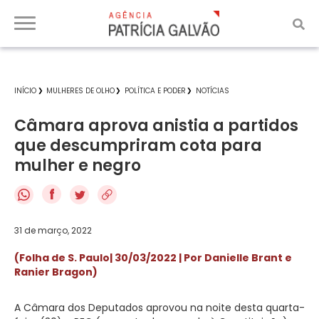
INÍCIO
MULHERES DE OLHO
POLÍTICA E PODER
NOTÍCIAS
Câmara aprova anistia a partidos
que descumpriram cota para
mulher e negro
f
31 de março, 2022
(Folha de S. Paulo| 30/03/2022 | Por
Danielle Brant e
Ranier Bragon
)
A Câmara dos Deputados aprovou na noite desta quarta-