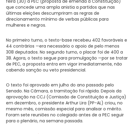
feira (30) a PEC (proposta de emenda à Constituição)
que concede uma ampla anistia a partidos que nas
últimas eleições descumpriram as regras de
direcionamento mínimo de verbas públicas para
mulheres e negros.
No primeiro turno, o texto-base recebeu 402 favoráveis e
44 contrários —era necessário o apoio de pelo menos
308 deputados. No segundo turno, o placar foi de 400 a
38. Agora, o texto segue para promulgação —por se tratar
de PEC, a proposta entra em vigor imediatamente, não
cabendo sanção ou veto presidencial.
O texto foi aprovado em julho do ano passado pelo
Senado. Na Câmara, a tramitação foi rápida. Depois da
aprovação na CCJ (Comissão de Constituição e Justiça)
em dezembro, o presidente Arthur Lira (PP-AL) criou, no
mesmo mês, comissão especial para analisar o mérito.
Foram sete reuniões no colegiado antes de a PEC seguir
para o plenário, na semana passada.