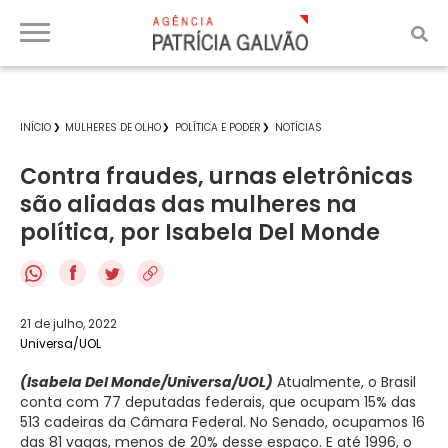
INÍCIO
MULHERES DE OLHO
POLÍTICA E PODER
NOTÍCIAS
Contra fraudes, urnas eletrônicas
são aliadas das mulheres na
política, por Isabela Del Monde
f
21 de julho, 2022
Universa/UOL
(Isabela Del Monde/Universa/UOL)
Atualmente, o Brasil
conta com 77 deputadas federais, que ocupam 15% das
513 cadeiras da Câmara Federal. No Senado, ocupamos 16
das 81 vagas, menos de 20% desse espaço. E até 1996, o