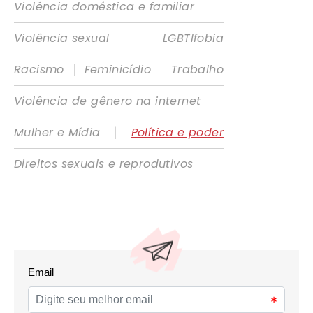
Violência doméstica e familiar
|
Violência sexual
LGBTIfobia
|
|
Racismo
Feminicídio
Trabalho
Violência de gênero na internet
|
Mulher e Mídia
Política e poder
Direitos sexuais e reprodutivos