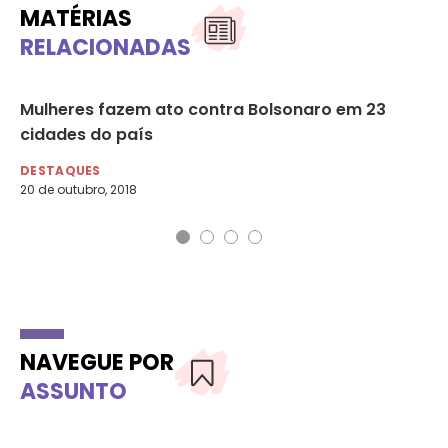
MATÉRIAS
RELACIONADAS
Mulheres fazem ato contra Bolsonaro em 23
Ba
cidades do país
co
DESTAQUES
DE
20 de outubro, 2018
21 
NAVEGUE POR
ASSUNTO