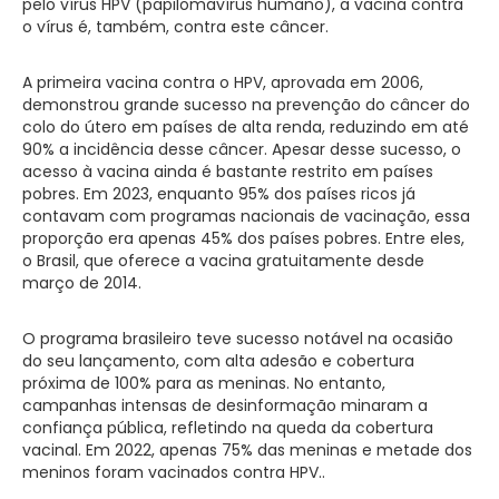
pelo vírus HPV (papilomavírus humano), a vacina contra
o vírus é, também, contra este câncer.
A primeira vacina contra o HPV, aprovada em 2006,
demonstrou grande sucesso na prevenção do câncer do
colo do útero em países de alta renda, reduzindo em até
90% a incidência desse câncer. Apesar desse sucesso, o
acesso à vacina ainda é bastante restrito em países
pobres. Em 2023, enquanto 95% dos países ricos já
contavam com programas nacionais de vacinação, essa
proporção era apenas 45% dos países pobres. Entre eles,
o Brasil, que oferece a vacina gratuitamente desde
março de 2014.
O programa brasileiro teve sucesso notável na ocasião
do seu lançamento, com alta adesão e cobertura
próxima de 100% para as meninas. No entanto,
campanhas intensas de desinformação minaram a
confiança pública, refletindo na queda da cobertura
vacinal. Em 2022, apenas 75% das meninas e metade dos
meninos foram vacinados contra HPV..