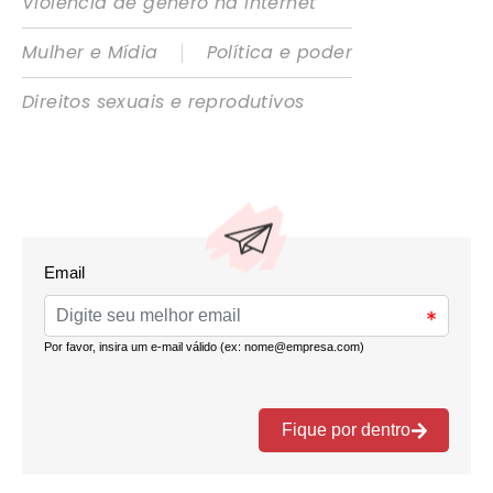
Violência de gênero na internet
|
Mulher e Mídia
Política e poder
Direitos sexuais e reprodutivos