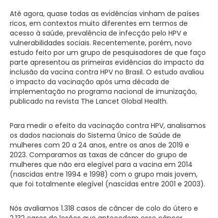
Até agora, quase todas as evidências vinham de países
ricos, em contextos muito diferentes em termos de
acesso à saúde, prevalência de infecção pelo HPV e
vulnerabilidades sociais. Recentemente, porém, novo
estudo feito por um grupo de pesquisadores de que faço
parte apresentou as primeiras evidências do impacto da
inclusão da vacina contra HPV no Brasil. O estudo avaliou
o impacto da vacinação após uma década de
implementação no programa nacional de imunização,
publicado na revista The Lancet Global Health.
Para medir o efeito da vacinação contra HPV, analisamos
os dados nacionais do Sistema Único de Saúde de
mulheres com 20 a 24 anos, entre os anos de 2019 e
2023. Comparamos as taxas de câncer do grupo de
mulheres que não era elegível para a vacina em 2014
(nascidas entre 1994 e 1998) com o grupo mais jovem,
que foi totalmente elegível (nascidas entre 2001 e 2003).
Nós avaliamos 1.318 casos de câncer de colo do útero e
2.132 casos de lesões que antecedem esse câncer