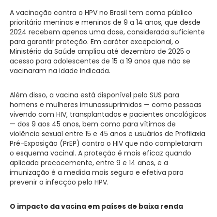
A vacinação contra o HPV no Brasil tem como público
prioritário meninas e meninos de 9 a 14 anos, que desde
2024 recebem apenas uma dose, considerada suficiente
para garantir proteção. Em caráter excepcional, o
Ministério da Saúde ampliou até dezembro de 2025 o
acesso para adolescentes de 15 a 19 anos que não se
vacinaram na idade indicada.
Além disso, a vacina está disponível pelo SUS para
homens e mulheres imunossuprimidos — como pessoas
vivendo com HIV, transplantados e pacientes oncológicos
— dos 9 aos 45 anos, bem como para vítimas de
violência sexual entre 15 e 45 anos e usuários de Profilaxia
Pré-Exposição (PrEP) contra o HIV que não completaram
o esquema vacinal. A proteção é mais eficaz quando
aplicada precocemente, entre 9 e 14 anos, e a
imunização é a medida mais segura e efetiva para
prevenir a infecção pelo HPV.
O impacto da vacina em países de baixa renda