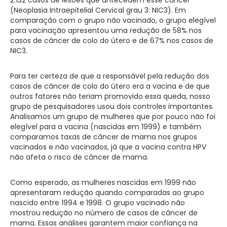
(Neoplasia Intraepitelial Cervical grau 3: NIC3). Em
comparação com o grupo não vacinado, o grupo elegível
para vacinação apresentou uma redução de 58% nos
casos de câncer de colo do útero e de 67% nos casos de
NIC3.
Para ter certeza de que a responsável pela redução dos
casos de câncer de colo do útero era a vacina e de que
outros fatores não teriam promovido essa queda, nosso
grupo de pesquisadores usou dois controles importantes.
Analisamos um grupo de mulheres que por pouco não foi
elegível para a vacina (nascidas em 1999) e também
comparamos taxas de câncer de mama nos grupos
vacinados e não vacinados, já que a vacina contra HPV
não afeta o risco de câncer de mama.
Como esperado, as mulheres nascidas em 1999 não
apresentaram redução quando comparadas ao grupo
nascido entre 1994 e 1998. O grupo vacinado não
mostrou redução no número de casos de câncer de
mama. Essas análises garantem maior confiança na