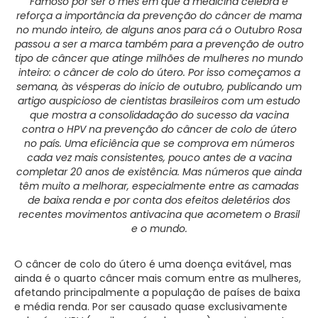
Famoso por ser o mês em que a medicina celebra e
reforça a importância da prevenção do câncer de mama
no mundo inteiro, de alguns anos para cá o Outubro Rosa
passou a ser a marca também para a prevenção de outro
tipo de câncer que atinge milhões de mulheres no mundo
inteiro: o câncer de colo do útero. Por isso começamos a
semana, às vésperas do início de outubro, publicando um
artigo auspicioso de cientistas brasileiros com um estudo
que mostra a consolidadação do sucesso da vacina
contra o HPV na prevenção do câncer de colo de útero
no país. Uma eficiência que se comprova em números
cada vez mais consistentes, pouco antes de a vacina
completar 20 anos de existência. Mas números que ainda
têm muito a melhorar, especialmente entre as camadas
de baixa renda e por conta dos efeitos deletérios dos
recentes movimentos antivacina que acometem o Brasil
e o mundo.
O câncer de colo do útero é uma doença evitável, mas
ainda é o quarto câncer mais comum entre as mulheres,
afetando principalmente a população de países de baixa
e média renda. Por ser causado quase exclusivamente