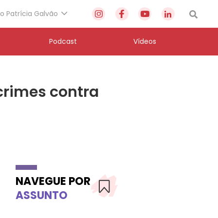
to Patrícia Galvão
Podcast
Vídeos
 crimes contra
NAVEGUE POR
ASSUNTO