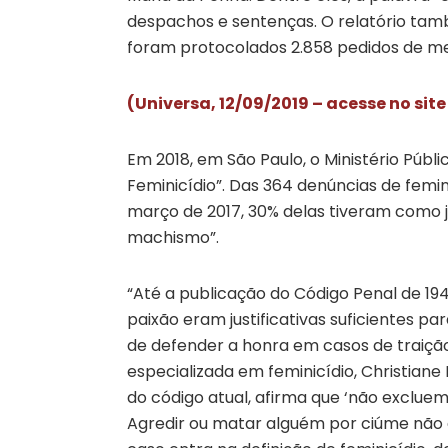
despachos e sentenças. O relatório tamb
foram protocolados 2.858 pedidos de me
(Universa, 12/09/2019 – acesse no sit
Em 2018, em São Paulo, o Ministério Púb
Feminicídio”. Das 364 denúncias de femi
março de 2017, 30% delas tiveram como j
machismo”.
“Até a publicação do Código Penal de 19
paixão eram justificativas suficientes 
de defender a honra em casos de traição
especializada em feminicídio, Christiane 
do código atual, afirma que ‘não excluem
Agredir ou matar alguém por ciúme não 