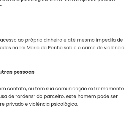
”.
r acesso ao próprio dinheiro e até mesmo impedila de
as na Lei Maria da Penha sob o o crime de violência
utras pessoas
 em contato, ou tem sua comunicação extremamente
ausa de “ordens” do parceiro, este homem pode ser
e privado e violência psicológica.