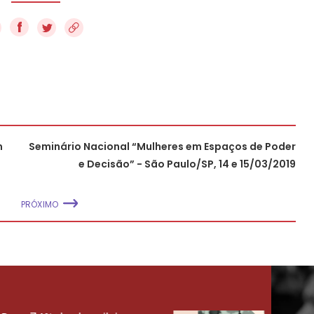
f
m
Seminário Nacional “Mulheres em Espaços de Poder
e Decisão” - São Paulo/SP, 14 e 15/03/2019
PRÓXIMO