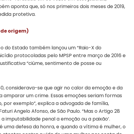
ém aponta que, só nos primeiros dois meses de 2019,
dida protetiva.
e de origem)
lico do Estado também lançou um “Raio-X do
nicídio protocoladas pelo MPSP entre março de 2016 e
ustificativa “ciúme, sentimento de posse ou
40, considerava-se que agir no calor da emoção e da
para amparar um crime. Essas emoções seriam formas
, por exemplo”, explica a advogada de família,
Faturi Angelo Afonso, de São Paulo. “Mas o Artigo 28
 a imputabilidade penal a emoção ou a paixão’.
é uma defesa da honra, e quando a vítima é mulher, o