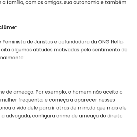
 a família, com os amigos, sua autonomia e também
“ciúme”
Feminista de Juristas e cofundadora da ONG Hella,
 cita algumas atitudes motivadas pelo sentimento de
inalmente:
ime de ameaça. Por exemplo, o homem não aceita o
x-mulher frequenta, e começa a aparecer nesses
nou a vida dele para ir atras de mim;do que mais ele
o a advogada, configura crime de ameaça do direito