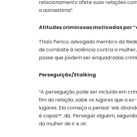
relacionamento afete suas relações com
a autoestima”.
Atitudes criminosas motivadas por 
Thaís Perico, advogada membro da Rede 
de combate à violência contra a mulher,
posse que podem ser enquadradas crim
Perseguição/Stalking
“A perseguição pode ser incluída em cr
fim da relação, sabe os lugares que a e
lugares. Ela começa a pensar ‘ele abando
é capaz?’, diz. Perseguir alguém, segund
da mulher de ir e vir;