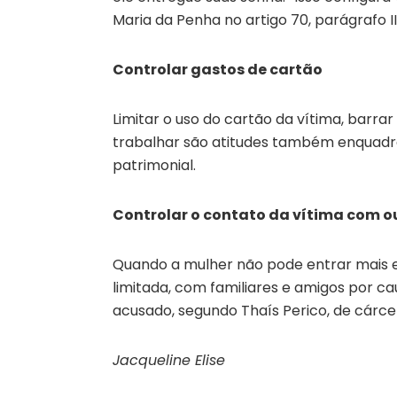
Maria da Penha no artigo 70, parágrafo II
Controlar gastos de cartão
Limitar o uso do cartão da vítima, barra
trabalhar são atitudes também enquadrad
patrimonial.
Controlar o contato da vítima com o
Quando a mulher não pode entrar mais
limitada, com familiares e amigos por c
acusado, segundo Thaís Perico, de cárcer
Jacqueline Elise