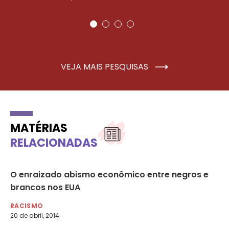
VEJA MAIS PESQUISAS
MATÉRIAS
RELACIONADAS
O enraizado abismo econômico entre negros e
Es
brancos nos EUA
RA
10 
RACISMO
20 de abril, 2014