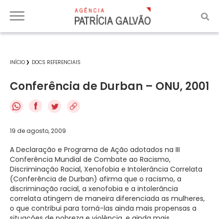
INÍCIO
DOCS REFERENCIAIS
Conferência de Durban – ONU, 2001
f
19 de agosto, 2009
A Declaração e Programa de Ação adotados na III
Conferência Mundial de Combate ao Racismo,
Discriminação Racial, Xenofobia e Intolerância Correlata
(Conferência de Durban) afirma que o racismo, a
discriminação racial, a xenofobia e a intolerância
correlata atingem de maneira diferenciada as mulheres,
o que contribui para torná-las ainda mais propensas a
situações de pobreza e violência, e ainda mais