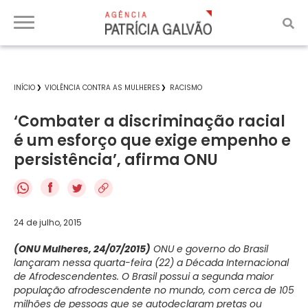
INÍCIO
VIOLÊNCIA CONTRA AS MULHERES
RACISMO
‘Combater a discriminação racial
é um esforço que exige empenho e
persistência’, afirma ONU
f
24 de julho, 2015
(ONU Mulheres, 24/07/2015)
ONU e governo do Brasil
lançaram nessa quarta-feira (22) a Década Internacional
de Afrodescendentes. O Brasil possui a segunda maior
população afrodescendente no mundo, com cerca de 105
milhões de pessoas que se autodeclaram pretas ou