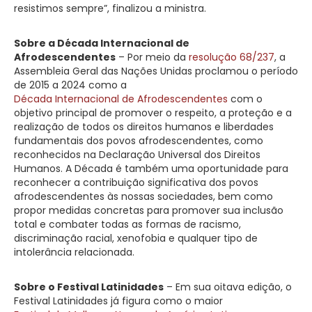
resistimos sempre”, finalizou a ministra.
Sobre a Década Internacional de
Afrodescendentes
– Por meio da
resolução 68/237
, a
Assembleia Geral das Nações Unidas proclamou o período
de 2015 a 2024 como a
Década Internacional de Afrodescendentes
com o
objetivo principal de promover o respeito, a proteção e a
realização de todos os direitos humanos e liberdades
fundamentais dos povos afrodescendentes, como
reconhecidos na Declaração Universal dos Direitos
Humanos. A Década é também uma oportunidade para
reconhecer a contribuição significativa dos povos
afrodescendentes às nossas sociedades, bem como
propor medidas concretas para promover sua inclusão
total e combater todas as formas de racismo,
discriminação racial, xenofobia e qualquer tipo de
intolerância relacionada.
Sobre o Festival Latinidades
– Em sua oitava edição, o
Festival Latinidades já figura como o maior