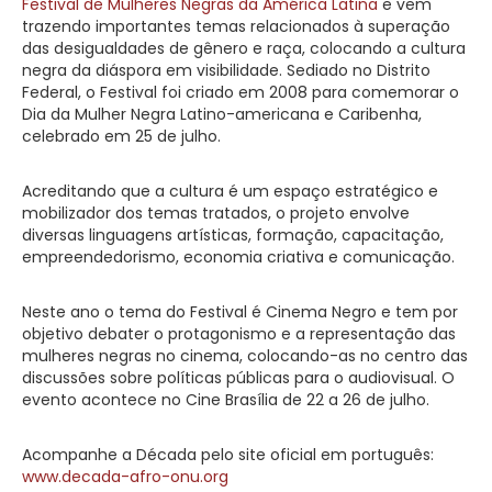
Festival de Mulheres Negras da América Latina
e vem
trazendo importantes temas relacionados à superação
das desigualdades de gênero e raça, colocando a cultura
negra da diáspora em visibilidade. Sediado no Distrito
Federal, o Festival foi criado em 2008 para comemorar o
Dia da Mulher Negra Latino-americana e Caribenha,
celebrado em 25 de julho.
Acreditando que a cultura é um espaço estratégico e
mobilizador dos temas tratados, o projeto envolve
diversas linguagens artísticas, formação, capacitação,
empreendedorismo, economia criativa e comunicação.
Neste ano o tema do Festival é Cinema Negro e tem por
objetivo debater o protagonismo e a representação das
mulheres negras no cinema, colocando-as no centro das
discussões sobre políticas públicas para o audiovisual. O
evento acontece no Cine Brasília de 22 a 26 de julho.
Acompanhe a Década pelo site oficial em português:
www.decada-afro-onu.org