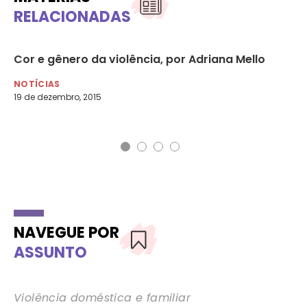
RELACIONADAS
Cor e gênero da violência, por Adriana Mello
Lu
pr
NOTÍCIAS
19 de dezembro, 2015
RA
9 d
NAVEGUE POR
ASSUNTO
Violência doméstica e familiar