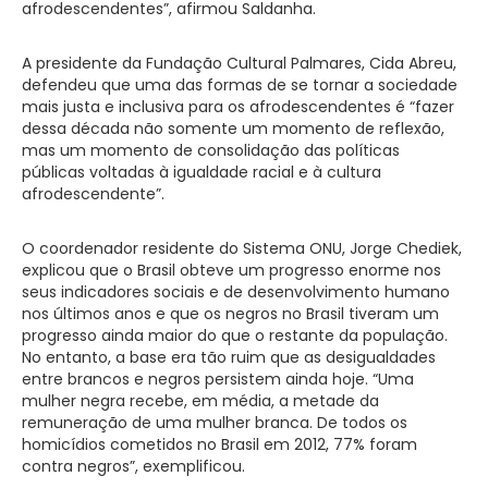
afrodescendentes”, afirmou Saldanha.
A presidente da Fundação Cultural Palmares, Cida Abreu,
defendeu que uma das formas de se tornar a sociedade
mais justa e inclusiva para os afrodescendentes é “fazer
dessa década não somente um momento de reflexão,
mas um momento de consolidação das políticas
públicas voltadas à igualdade racial e à cultura
afrodescendente”.
O coordenador residente do Sistema ONU, Jorge Chediek,
explicou que o Brasil obteve um progresso enorme nos
seus indicadores sociais e de desenvolvimento humano
nos últimos anos e que os negros no Brasil tiveram um
progresso ainda maior do que o restante da população.
No entanto, a base era tão ruim que as desigualdades
entre brancos e negros persistem ainda hoje. “Uma
mulher negra recebe, em média, a metade da
remuneração de uma mulher branca. De todos os
homicídios cometidos no Brasil em 2012, 77% foram
contra negros”, exemplificou.