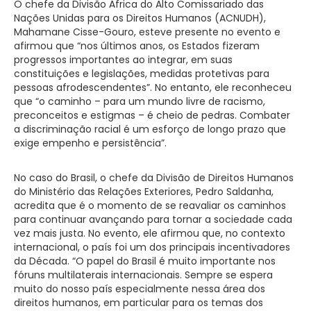
O chefe da Divisão África do Alto Comissariado das
Nações Unidas para os Direitos Humanos (ACNUDH),
Mahamane Cisse-Gouro, esteve presente no evento e
afirmou que “nos últimos anos, os Estados fizeram
progressos importantes ao integrar, em suas
constituições e legislações, medidas protetivas para
pessoas afrodescendentes”. No entanto, ele reconheceu
que “o caminho – para um mundo livre de racismo,
preconceitos e estigmas – é cheio de pedras. Combater
a discriminação racial é um esforço de longo prazo que
exige empenho e persistência”.
No caso do Brasil, o chefe da Divisão de Direitos Humanos
do Ministério das Relações Exteriores, Pedro Saldanha,
acredita que é o momento de se reavaliar os caminhos
para continuar avançando para tornar a sociedade cada
vez mais justa. No evento, ele afirmou que, no contexto
internacional, o país foi um dos principais incentivadores
da Década. “O papel do Brasil é muito importante nos
fóruns multilaterais internacionais. Sempre se espera
muito do nosso país especialmente nessa área dos
direitos humanos, em particular para os temas dos