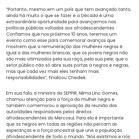
“Portanto, mesmo em um país que tem avançado tanto,
ainda há muito o que se fazer e a Década é uma
extraordinária oportunidade para avançarmos nas
políticas públicas voltadas aos afrodescendentes.
Confiamos que nos próximos 10 anos, teremos um
evento como esse para comemorar avanços que
mostrem que a remuneração das mulheres negras é
igual a das mulheres brancas; que os jovens negros não
são mais vitimizados pela sua raça, pela sua pele; que o
setor público não só abre suas portas a negros e negras,
mas que cada vez mais eles tenham mais
responsabilidades”, finalizou Chediek.
Em sua fala, a ministra da SEPPIR, Nilma Lino Gomes,
chamou atenção para a força da mulher negra e
também comemorou a aprovação da reunião das
autoridades responsáveis pelos direitos
afrodescendentes do Mercosul. Para ela é importante
que os negros em todas as regiões não percam as
esperanças e a força ancestral que une a população
afrodescendente de todo o mundo. “Nós existimos e nós