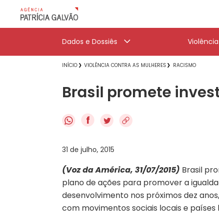
Dados e Dossiês
Violênci
INÍCIO
VIOLÊNCIA CONTRA AS MULHERES
RACISMO
Brasil promete inves
f
31 de julho, 2015
(Voz da América, 31/07/2015)
Brasil pr
plano de ações para promover a igualdade
desenvolvimento nos próximos dez anos, 
com movimentos sociais locais e países 