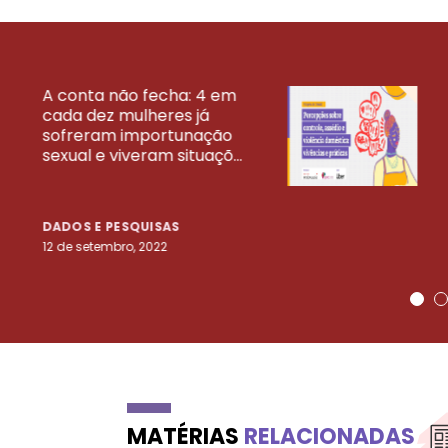
A conta não fecha: 4 em
cada dez mulheres já
VEJA MAIS PESQ
sofreram importunação
sexual e viveram situaçõ...
DADOS E PESQUISAS
12 de setembro, 2022
MATÉRIAS
RELACIONADAS