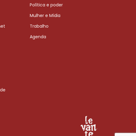
Política e poder
Mulher e Mídia
net
Trabalho
Agenda
 de