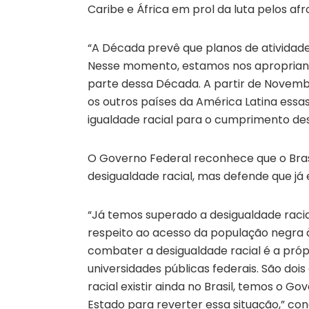
Caribe e África em prol da luta pelos a
“A Década prevê que planos de atividade
Nesse momento, estamos nos apropriando
parte dessa Década. A partir de Novemb
os outros países da América Latina essa
igualdade racial para o cumprimento des
O Governo Federal reconhece que o Bras
desigualdade racial, mas defende que já
“Já temos superado a desigualdade racia
respeito ao acesso da população negra
combater a desigualdade racial é a própri
universidades públicas federais. São doi
racial existir ainda no Brasil, temos o G
Estado para reverter essa situação,” con