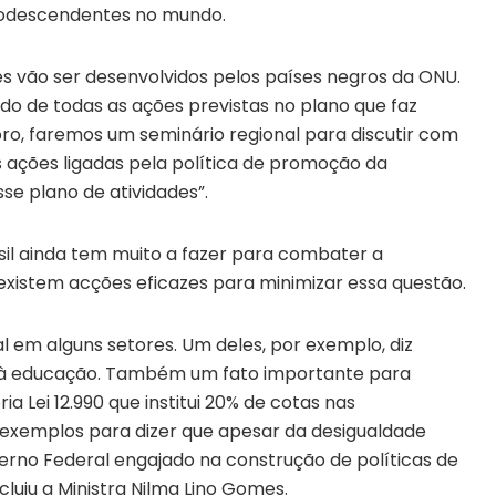
frodescendentes no mundo.
s vão ser desenvolvidos pelos países negros da ONU.
 de todas as ações previstas no plano que faz
ro, faremos um seminário regional para discutir com
s ações ligadas pela política de promoção da
se plano de atividades”.
il ainda tem muito a fazer para combater a
 existem acções eficazes para minimizar essa questão.
l em alguns setores. Um deles, por exemplo, diz
 à educação. Também um fato importante para
a Lei 12.990 que institui 20% de cotas nas
s exemplos para dizer que apesar da desigualdade
overno Federal engajado na construção de políticas de
cluiu a Ministra Nilma Lino Gomes.