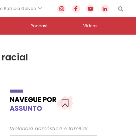
to Patrícia Galvão
Podcast
Vídeos
racial
NAVEGUE POR
ASSUNTO
Violência doméstica e familiar