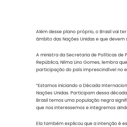
Além desse plano próprio, o Brasil vai te
âmbito das Nações Unidas e que devem s
A ministra da Secretaria de Políticas de
República, Nilma Lino Gomes, lembra que
participação do país imprescindível no 
“Estamos iniciando a Década Internacio
Nações Unidas. Participam dessa década 
Brasil temos uma população negra signif
que nos interessemos e integremos ainda
Ela também explicou que a intenção é es