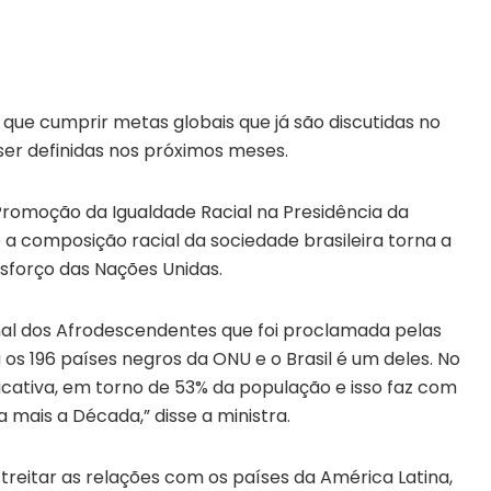
r que cumprir metas globais que já são discutidas no
er definidas nos próximos meses.
 Promoção da Igualdade Racial na Presidência da
 a composição racial da sociedade brasileira torna a
esforço das Nações Unidas.
nal dos Afrodescendentes que foi proclamada pelas
os 196 países negros da ONU e o Brasil é um deles. No
icativa, em torno de 53% da população e isso faz com
 mais a Década,” disse a ministra.
treitar as relações com os países da América Latina,