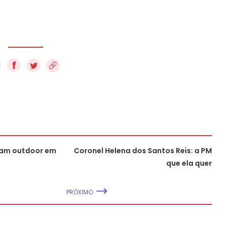
f
iram outdoor em
Coronel Helena dos Santos Reis: a PM
que ela quer
PRÓXIMO