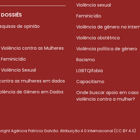
Violência sexual
 DOSSIÊS
Feminicídio
squisas de opinião
Violência de gênero na inter
Violência obstétrica
 Violência contra as Mulheres
Violência política de gênero
 Feminicídio
Racismo
 Violência Sexual
LGBTQIfobia
 contra as mulheres em dados
Capacitismo
iolência de Gênero em Dados
Onde buscar apoio em caso
violência contra a mulher?
ight Agência Patrícia Galvão. Atribuição 4.0 Internacional (CC BY 4.0)