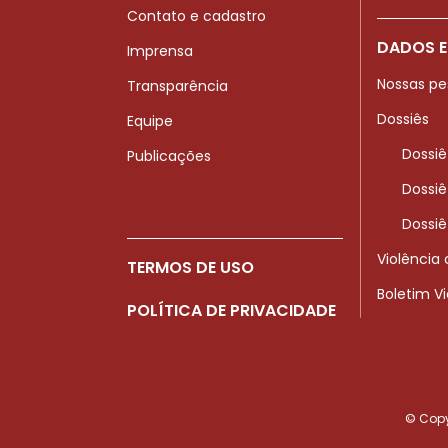
Contato e cadastro
DADOS E
Imprensa
Nossas pe
Transparência
Dossiês
Equipe
Dossiê
Publicações
Dossiê
Dossiê
Violência
TERMOS DE USO
Boletim V
POLÍTICA DE PRIVACIDADE
© Copyr