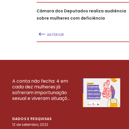
Câmara dos Deputados realiza audiência
sobre mulheres com deficiência
ANTERIOR
A conta não fecha: 4 em
cada dez mulheres já
VEJA MAIS PESQ
sofreram importunação
sexual e viveram situaçõ...
DADOS E PESQUISAS
12 de setembro, 2022