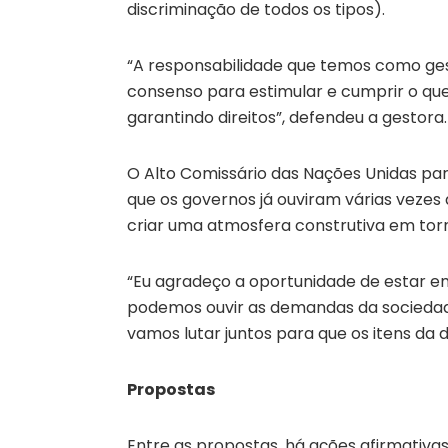
discriminação de todos os tipos).
“A responsabilidade que temos como ges
consenso para estimular e cumprir o que
garantindo direitos”, defendeu a gestora.
O Alto Comissário das Nações Unidas par
que os governos já ouviram várias vezes
criar uma atmosfera construtiva em torn
“Eu agradeço a oportunidade de estar e
podemos ouvir as demandas da sociedad
vamos lutar juntos para que os itens da
Propostas
Entre as propostas, há ações afirmativas 