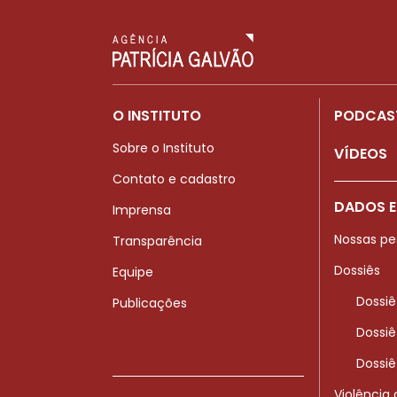
O INSTITUTO
PODCAS
Sobre o Instituto
VÍDEOS
Contato e cadastro
DADOS E
Imprensa
Nossas pe
Transparência
Dossiês
Equipe
Dossiê
Publicações
Dossiê
Dossiê
Violência