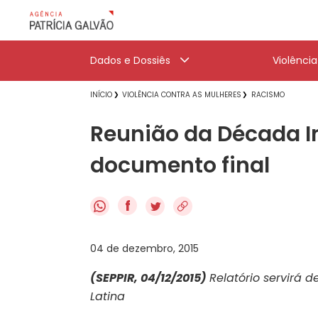
Dados e Dossiês
Violênci
INÍCIO
VIOLÊNCIA CONTRA AS MULHERES
RACISMO
Reunião da Década I
documento final
f
04 de dezembro, 2015
(SEPPIR, 04/12/2015)
Relatório servirá 
Latina