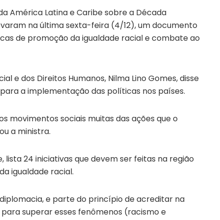
da América Latina e Caribe sobre a Década
varam na última sexta-feira (4/12), um documento
ticas de promoção da igualdade racial e combate ao
cial e dos Direitos Humanos, Nilma Lino Gomes, disse
 para a implementação das políticas nos países.
os movimentos sociais muitas das ações que o
u a ministra.
lista 24 iniciativas que devem ser feitas na região
a igualdade racial.
diplomacia, e parte do princípio de acreditar na
e para superar esses fenômenos (racismo e