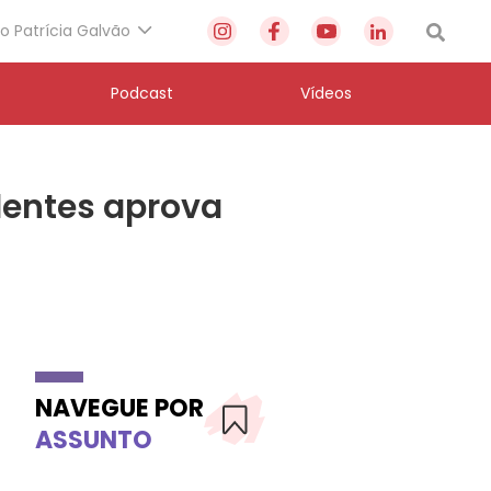
to Patrícia Galvão
Podcast
Vídeos
dentes aprova
NAVEGUE POR
ASSUNTO