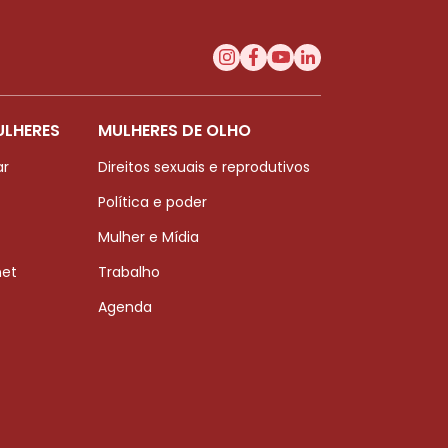
ULHERES
MULHERES DE OLHO
ar
Direitos sexuais e reprodutivos
Política e poder
Mulher e Mídia
net
Trabalho
Agenda