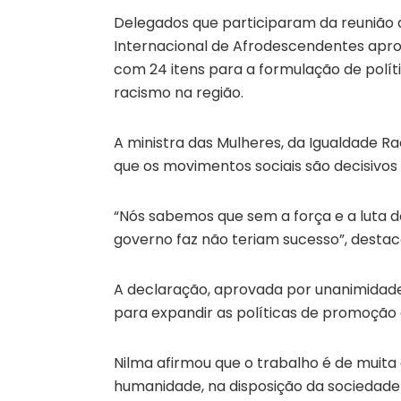
Delegados que participaram da reunião 
Internacional de Afrodescendentes apro
com 24 itens para a formulação de polí
racismo na região.
A ministra das Mulheres, da Igualdade Ra
que os movimentos sociais são decisivos
“Nós sabemos que sem a força e a luta d
governo faz não teriam sucesso”, destaco
A declaração, aprovada por unanimidade, 
para expandir as políticas de promoção d
Nilma afirmou que o trabalho é de muita 
humanidade, na disposição da sociedad