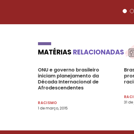
MATÉRIAS
RELACIONADAS
ONU e governo brasileiro
Bras
iniciam planejamento da
pro
Década Internacional de
raci
Afrodescendentes
RAC
31 de
RACISMO
1 de março, 2015