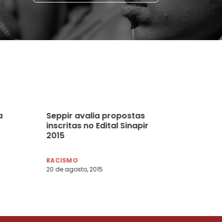
a
Seppir avalia propostas
inscritas no Edital Sinapir
2015
em
RACISMO
20 de agosto, 2015