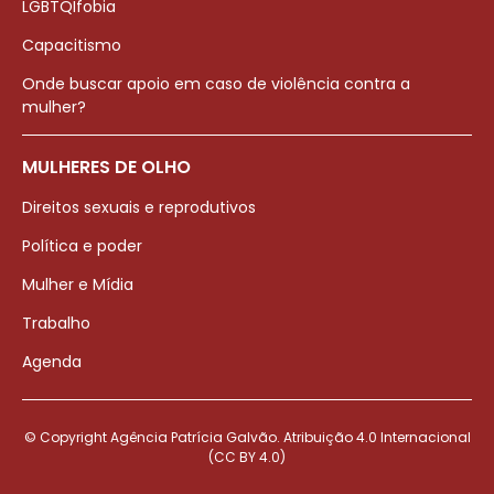
LGBTQIfobia
Capacitismo
Onde buscar apoio em caso de violência contra a
mulher?
MULHERES DE OLHO
Direitos sexuais e reprodutivos
Política e poder
Mulher e Mídia
Trabalho
Agenda
© Copyright Agência Patrícia Galvão. Atribuição 4.0 Internacional
(CC BY 4.0)