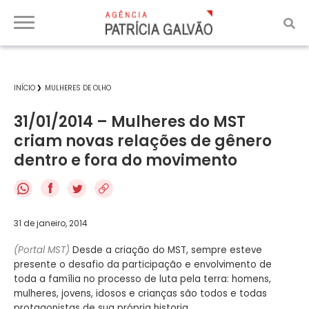
INÍCIO
MULHERES DE OLHO
31/01/2014 – Mulheres do MST
criam novas relações de gênero
dentro e fora do movimento
f
31 de janeiro, 2014
(Portal MST)
Desde a criação do MST, sempre esteve
presente o desafio da participação e envolvimento de
toda a família no processo de luta pela terra: homens,
mulheres, jovens, idosos e crianças são todos e todas
protagonistas de sua própria historia.