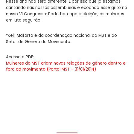
Nesse ano não será diferente. É por isso que já estamos
cantando nas nossas assembleias e ecoando esse grito no
nosso VI Congresso: Pode ter copa e eleição, as mulheres
em luta seguirão!
*Kelli Maforto é da coordenação nacional do MST e do
Setor de Gênero do Movimento
Acesse o PDF:
Mulheres do MST criam novas relações de gênero dentro e
fora do movimento (Portal MST – 31/01/2014)