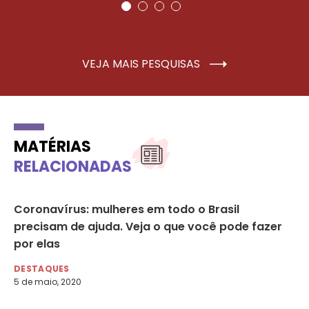
VEJA MAIS PESQUISAS
MATÉRIAS
RELACIONADAS
a
Coronavírus: mulheres em todo o Brasil
As
precisam de ajuda. Veja o que você pode fazer
mu
por elas
DE
21 
DESTAQUES
5 de maio, 2020