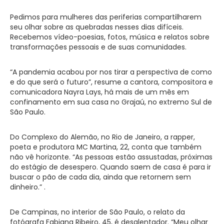
Pedimos para mulheres das periferias compartilharem
seu olhar sobre as quebradas nesses dias difíceis.
Recebemos vídeo-poesias, fotos, música e relatos sobre
transformações pessoais e de suas comunidades.
“A pandemia acabou por nos tirar a perspectiva de como
e do que será o futuro”, resume a cantora, compositora e
comunicadora Nayra Lays, há mais de um mês em
confinamento em sua casa no Grajaú, no extremo Sul de
São Paulo.
Do Complexo do Alemão, no Rio de Janeiro, a rapper,
poeta e produtora MC Martina, 22, conta que também
não vê horizonte. “As pessoas estão assustadas, próximas
do estágio de desespero. Quando saem de casa é para ir
buscar o pão de cada dia, ainda que retornem sem
dinheiro.” .
De Campinas, no interior de São Paulo, o relato da
fotógrafa Fabiana Ribeiro, 45, é desalentador. “Meu olhar