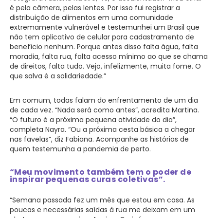
é pela câmera, pelas lentes. Por isso fui registrar a
distribuição de alimentos em uma comunidade
extremamente vulnerável e testemunhei um Brasil que
não tem aplicativo de celular para cadastramento de
benefício nenhum. Porque antes disso falta água, falta
moradia, falta rua, falta acesso mínimo ao que se chama
de direitos, falta tudo. Vejo, infelizmente, muita fome. O
que salva é a solidariedade.”
Em comum, todas falam do enfrentamento de um dia
de cada vez. “Nada será como antes”, acredita Martina.
“O futuro é a próxima pequena atividade do dia”,
completa Nayra. “Ou a próxima cesta básica a chegar
nas favelas”, diz Fabiana. Acompanhe as histórias de
quem testemunha a pandemia de perto.
“Meu movimento também tem o poder de
inspirar pequenas curas coletivas”.
“Semana passada fez um mês que estou em casa. As
poucas e necessárias saídas à rua me deixam em um