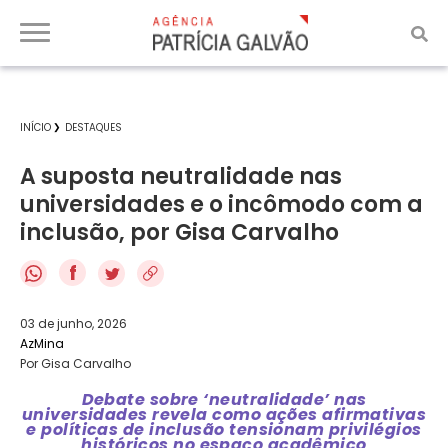
INÍCIO
DESTAQUES
A suposta neutralidade nas
universidades e o incômodo com a
inclusão, por Gisa Carvalho
f
03 de junho, 2026
AzMina
Por Gisa Carvalho
Debate sobre ‘neutralidade’ nas
universidades revela como ações afirmativas
e políticas de inclusão tensionam privilégios
históricos no espaço acadêmico