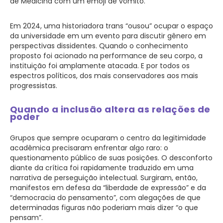
de Medicina com um emoji de vômito.
Em 2024, uma historiadora trans “ousou” ocupar o espaço
da universidade em um evento para discutir gênero em
perspectivas dissidentes. Quando o conhecimento
proposto foi acionado na performance de seu corpo, a
instituição foi amplamente atacada. E por todos os
espectros políticos, dos mais conservadores aos mais
progressistas.
Quando a inclusão altera as relações de
poder
Grupos que sempre ocuparam o centro da legitimidade
acadêmica precisaram enfrentar algo raro: o
questionamento público de suas posições. O desconforto
diante da crítica foi rapidamente traduzido em uma
narrativa de perseguição intelectual. Surgiram, então,
manifestos em defesa da “liberdade de expressão” e da
“democracia do pensamento”, com alegações de que
determinadas figuras não poderiam mais dizer “o que
pensam”.