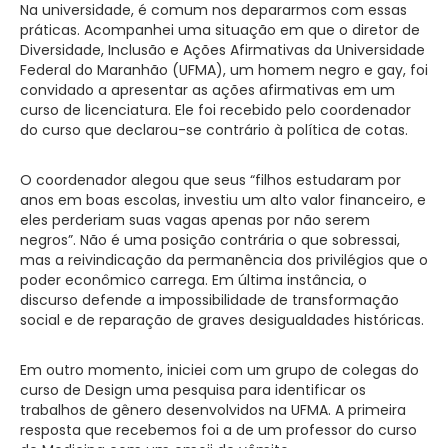
Na universidade, é comum nos depararmos com essas
práticas. Acompanhei uma situação em que o diretor de
Diversidade, Inclusão e Ações Afirmativas da Universidade
Federal do Maranhão (UFMA), um homem negro e gay, foi
convidado a apresentar as ações afirmativas em um
curso de licenciatura. Ele foi recebido pelo coordenador
do curso que declarou-se contrário à política de cotas.
O coordenador alegou que seus “filhos estudaram por
anos em boas escolas, investiu um alto valor financeiro, e
eles perderiam suas vagas apenas por não serem
negros”. Não é uma posição contrária o que sobressai,
mas a reivindicação da permanência dos privilégios que o
poder econômico carrega. Em última instância, o
discurso defende a impossibilidade de transformação
social e de reparação de graves desigualdades históricas.
Em outro momento, iniciei com um grupo de colegas do
curso de Design uma pesquisa para identificar os
trabalhos de gênero desenvolvidos na UFMA. A primeira
resposta que recebemos foi a de um professor do curso