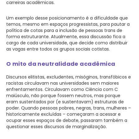
carreiras acadêmicas.
Um exemplo desse posicionamento é a dificuldade que
temos, mesmo em espaços progressistas, para pautar a
política de cotas para a inclusão de pessoas trans de
forma estruturante. Atualmente, essa discussão fica a
cargo de cada universidade, que decide como distribuir
as vagas entre todos os grupos sociais cotistas.
O mito da neutralidade acadêmica
Discursos elitistas, excludentes, misóginos, transfóbicos e
racistas circulavam nas universidades sem maiores
enfrentamentos. Circulavam como Ciência com C
maiúsculo, não porque fossem neutros, mas porque
eram sustentados por (e sustentavam) estruturas de
poder. Quando pessoas pobres, negras, trans, mulheres –
historicamente excluídas – começaram a acessar e
ocupar esses espaços de debate, passaram também a
questionar esses discursos de marginalização.