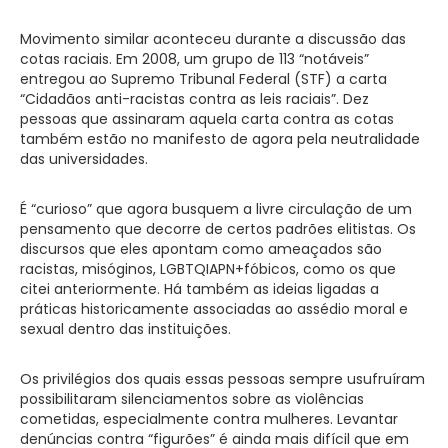
Movimento similar aconteceu durante a discussão das
cotas raciais. Em 2008, um grupo de 113 “notáveis”
entregou ao Supremo Tribunal Federal (STF) a carta
“Cidadãos anti-racistas contra as leis raciais”. Dez
pessoas que assinaram aquela carta contra as cotas
também estão no manifesto de agora pela neutralidade
das universidades.
É “curioso” que agora busquem a livre circulação de um
pensamento que decorre de certos padrões elitistas. Os
discursos que eles apontam como ameaçados são
racistas, misóginos, LGBTQIAPN+fóbicos, como os que
citei anteriormente. Há também as ideias ligadas a
práticas historicamente associadas ao assédio moral e
sexual dentro das instituições.
Os privilégios dos quais essas pessoas sempre usufruíram
possibilitaram silenciamentos sobre as violências
cometidas, especialmente contra mulheres. Levantar
denúncias contra “figurões” é ainda mais difícil que em