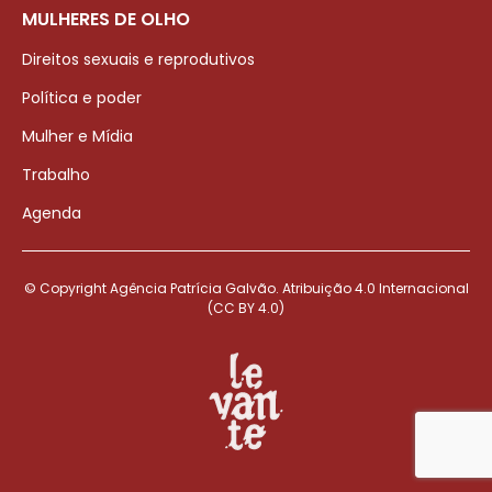
MULHERES DE OLHO
Direitos sexuais e reprodutivos
Política e poder
Mulher e Mídia
Trabalho
Agenda
© Copyright Agência Patrícia Galvão. Atribuição 4.0 Internacional
(CC BY 4.0)