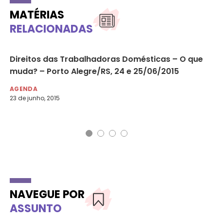
MATÉRIAS
RELACIONADAS
Direitos das Trabalhadoras Domésticas – O que
Ro
s
muda? – Porto Alegre/RS, 24 e 25/06/2015
aç
Ma
AGENDA
23 de junho, 2015
AG
22 
NAVEGUE POR
ASSUNTO