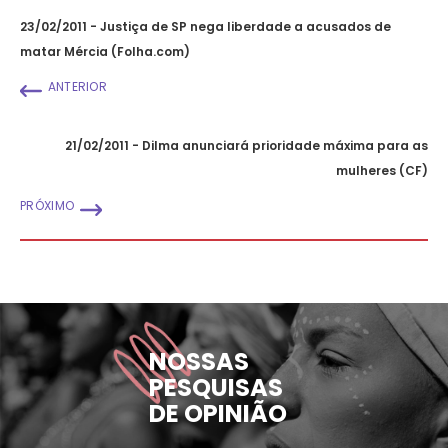
23/02/2011 - Justiça de SP nega liberdade a acusados de
matar Mércia (Folha.com)
ANTERIOR
21/02/2011 - Dilma anunciará prioridade máxima para as
mulheres (CF)
PRÓXIMO
NOSSAS
PESQUISAS
DE OPINIÃO