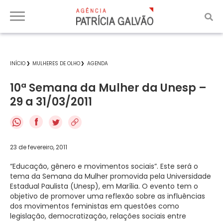
INÍCIO
MULHERES DE OLHO
AGENDA
10ª Semana da Mulher da Unesp –
29 a 31/03/2011
f
23 de fevereiro, 2011
“Educação, gênero e movimentos sociais”. Este será o
tema da Semana da Mulher promovida pela Universidade
Estadual Paulista (Unesp), em Marília. O evento tem o
objetivo de promover uma reflexão sobre as influências
dos movimentos feministas em questões como
legislação, democratização, relações sociais entre