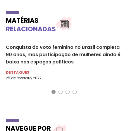
MATÉRIAS
RELACIONADAS
Conquista do voto feminino no Brasil completa
Mu
90 anos, mas participação de mulheres ainda é
fi
baixa nos espaços políticos
10
DESTAQUES
AG
25 de fevereiro, 2022
12 
NAVEGUE POR