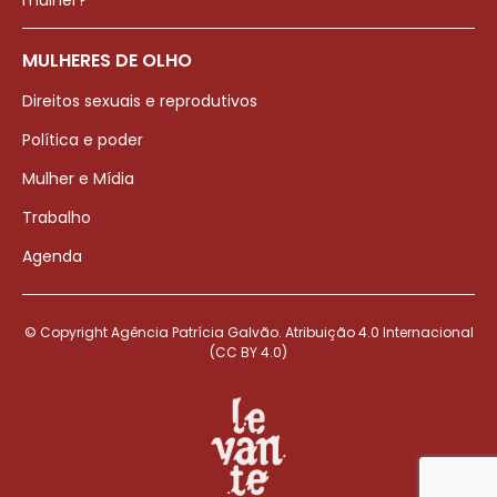
mulher?
MULHERES DE OLHO
Direitos sexuais e reprodutivos
Política e poder
Mulher e Mídia
Trabalho
Agenda
© Copyright Agência Patrícia Galvão. Atribuição 4.0 Internacional
(CC BY 4.0)