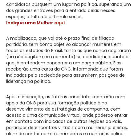
candidatas busquem um lugar na política, superando um
dos grandes entraves para a entrada delas nesses
espaços, a falta de estímulo social.
Indique uma Mulher aqui
.
A mobilização, que vai até o prazo final de filiação
partidária, tem como objetivo alcançar mulheres em
todos os estados do Brasil, tanto as que nunca cogitaram
(ou não cogitam no momento) se candidatar, quanto as
que já pretendem concorrer a um cargo público. Elas
receberão uma carta da ONG, informando que foram
indicadas pela sociedade para assumirem posições de
liderança na política.
Após a indicação, as futuras candidatas contarão com
apoio da ONG para sua formação política e no
desenvolvimento de estratégias de campanha, com
acesso a uma comunidade virtual, onde poderão entrar
em contato com indicadas de outras regiões do País,
participar de encontros virtuais com mulheres já eleitas,
além de contar com treinamentos e mentorias online.