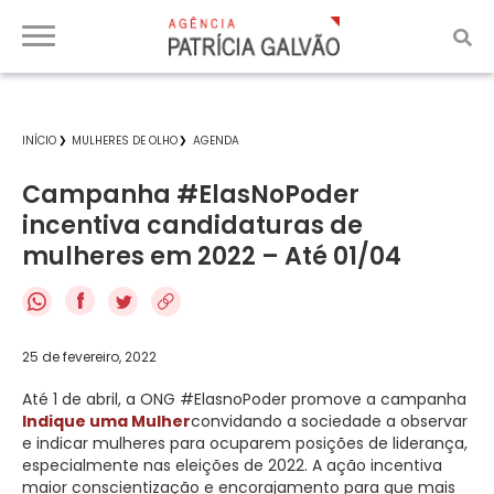
INÍCIO
MULHERES DE OLHO
AGENDA
Campanha #ElasNoPoder
incentiva candidaturas de
mulheres em 2022 – Até 01/04
f
25 de fevereiro, 2022
Até 1 de abril, a ONG #ElasnoPoder promove a campanha
Indique uma Mulher
convidando a sociedade a observar
e indicar mulheres para ocuparem posições de liderança,
especialmente nas eleições de 2022. A ação incentiva
maior conscientização e encorajamento para que mais