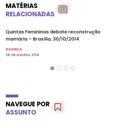
MATÉRIAS
RELACIONADAS
om
Quintas Femininas debate reconstrução
Av
mamária – Brasília, 30/10/2014
br
AGENDA
NO
28 de outubro, 2014
14 
NAVEGUE POR
ASSUNTO